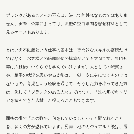
ブランクがあることへの不安は、決して的外れなものではありま
せん。実際、企業によっては、職歴の空白期間を懸念材料として
見るケースもあります。
とはいえ不動産という仕事の基本は、専門的なスキルの蓄積だけ
ではなく、お客様との信頼関係の構築がとても大切です。専門知
識は入社後にいくらでも学んでいけますが、人としての誠実さ
や、相手の状況を思いやる姿勢は、一朝一夕に身につくものでは
ないもの。育児という経験を通じて、そうした力を培ってきた方
は、決して「ブランクのある人材」ではなく、「別の形でキャリ
アを積んできた人材」と捉えることもできます。
面接の場で「この数年、何をしていましたか」と聞かれること
を、多くの方が恐れています。晃南土地のカジュアル面談は、選