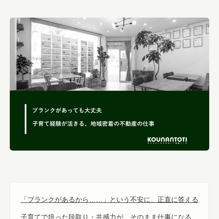
「ブランクがあるから……」という不安に、正直に答える
子育てで培った段取り・共感力が、そのまま仕事になる