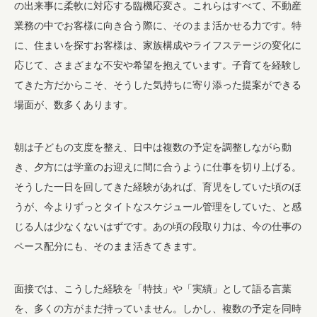
の出来事に柔軟に対応する臨機応変さ。これらはすべて、不動産
業務の中でお客様に向き合う際に、そのまま活かせる力です。特
に、住まいを探すお客様は、家族構成やライフステージの変化に
応じて、さまざまな不安や希望を抱えています。子育てを経験し
てきた方だからこそ、そうした気持ちに寄り添った提案ができる
場面が、数多くあります。
朝は子どもの支度を整え、日中は複数の予定を調整しながら動
き、夕方には学童のお迎えに間に合うように仕事を切り上げる。
そうした一日を回してきた経験があれば、育児をしていた頃のほ
うが、今よりずっとタイトなスケジュール管理をしていた、と感
じる人は少なくないはずです。あの頃の段取り力は、今の仕事の
ペース配分にも、そのまま活きてきます。
面接では、こうした経験を「特技」や「実績」として語る言葉
を、多くの方がまだ持っていません。しかし、複数の予定を同時