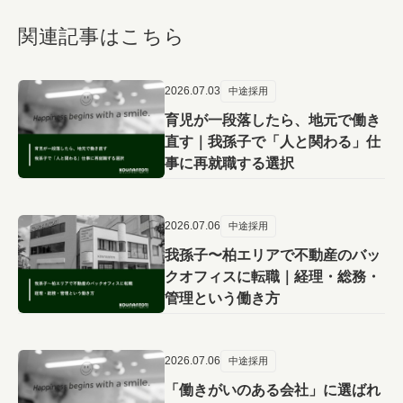
関連記事はこちら
2026.07.03
中途採用
育児が一段落したら、地元で働き
直す｜我孫子で「人と関わる」仕
事に再就職する選択
2026.07.06
中途採用
我孫子〜柏エリアで不動産のバッ
クオフィスに転職｜経理・総務・
管理という働き方
2026.07.06
中途採用
「働きがいのある会社」に選ばれ