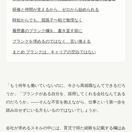
研修と仲間が支えるから、ゼロから始められる
時短からでも、我孫子〜柏で無理なく
履歴書のブランク欄を、書き直す前に
ブランクを埋めるのではなく、言い換える
まとめ ブランクは、キャリアの空白ではない
「もう何年も働いていないのに、今さら再就職なんてできるだろ
うか」「ブランクがある自分を、採用してくれる会社なんてある
のだろうか」——そんな不安を抱えながら、仕事という第一歩を
踏み出せずにいる方もいるのではないでしょうか。
会社が求めるスキルの中には、育児で得た経験を記載する欄はあ