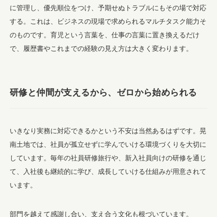
に管理し、優先順位をつけ、予期せぬトラブルにもその場で対応
する。これは、ビジネスの現場で求められるマルチタスク能力そ
のものです。育児という言葉を、仕事の言葉に置き換えるだけ
で、履歴書やこれまでの経験の見え方は大きく変わります。
研修と仲間が支えるから、ゼロから始められる
いきなり実務に対応できるかという不安は当然あるはずです。晃
南土地では、社員が孤立せずに学んでいける環境づくりを大切に
しています。毎年の社員研修旅行や、新入社員向けの研修を通じ
て、入社後も継続的に学び、成長していける仕組みが用意されて
います。
部門を越えて感謝し合い、支え合う文化も根づいています。