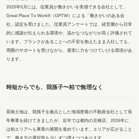
2025年5月には、従業員が働きがいを実感できる会社として、
Great Place To Work®（GPTW）による「働きがいのある会
社」認定を受けました。従業員アンケートでは、経営層から日常
的に感謝が伝えられる環境や、温かなつながりが高く評価されて
います。ブランクがあることへの不安を抱えたまま入社しても、
周囲のサポートを受けながら、着実に力をつけていける環境があ
ります。
時短からでも、我孫子〜柏で無理なく
晃南土地は、我孫子を拠点とした地域密着の不動産会社として長
年事業を続けてきましたが、近年では都内の京橋店、2026年に
は柏エリアへも事業の展開を進めています。エリアが広がること
で、働き方の選択肢も少しずつ増えつつあります。