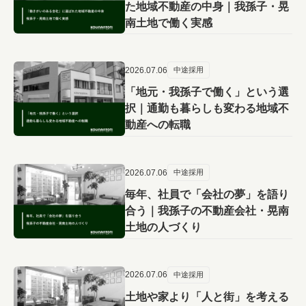
た地域不動産の中身｜我孫子・晃
南土地で働く実感
2026.07.06
中途採用
「地元・我孫子で働く」という選
択｜通勤も暮らしも変わる地域不
動産への転職
2026.07.06
中途採用
毎年、社員で「会社の夢」を語り
合う｜我孫子の不動産会社・晃南
土地の人づくり
2026.07.06
中途採用
土地や家より「人と街」を考える