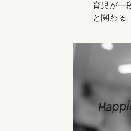
育児が一
と関わる