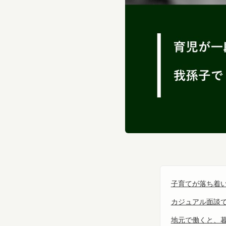
子育てが落ち着
カジュアル面談
地元で働くと、