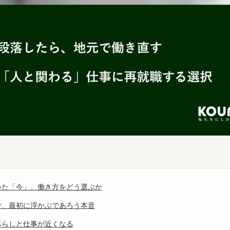
いた「今」、働き方をどう選ぶか
で、最初に浮かぶであろう本音
暮らしと仕事が近くなる