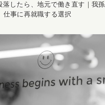
段落したら、地元で働き直す｜我孫
」仕事に再就職する選択