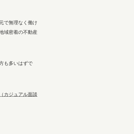
元で無理なく働け
地域密着の不動産
方も多いはずで
（カジュアル面談