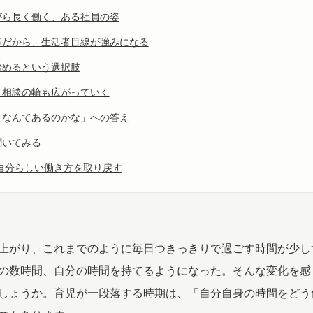
がら長く働く、ある社員の姿
事だから、生活者目線が強みになる
始めるという選択肢
、相談の輪も広がっていく
となんてあるのかな」への答え
聞いてみる
自分らしい働き方を取り戻す
上がり、これまでのように毎日つきっきりで過ごす時間が少し
の数時間、自分の時間を持てるようになった。そんな変化を感
しょうか。育児が一段落する時期は、「自分自身の時間をどう