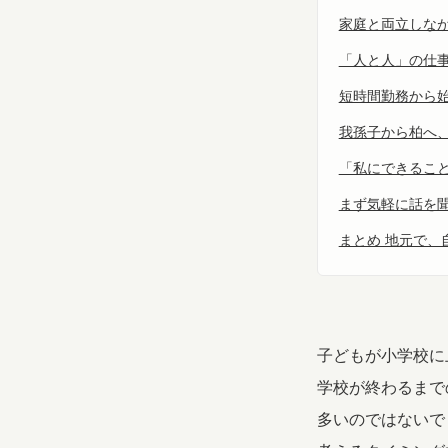
家庭と両立しな
「人と人」の仕
短時間勤務から
我孫子から柏へ
「私にできるこ
まず気軽に話を
まとめ 地元で、
子どもが小学校に
学校が終わるまで
多いのではないで