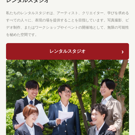
レンタルスタジオ
私たちのレンタルスタジオは、アーティスト、クリエイター、学びを求める
すべての人々に、表現の場を提供することを目指しています。写真撮影、ビ
デオ制作、またはワークショップやイベントの開催地として、無限の可能性
を秘めた空間です。
レンタルスタジオ