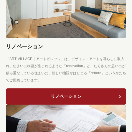
リノベーション
「ART-VILLAGE｜アートビレッジ」は、デザイン・アートを暮らしに取入
れ、住まいに物語が生まれるような「renovation」と、たくさんの思い出が
積み重なっている住まいに、新しい物語がはじまる「reborn」というかたち
でご提案しています。
リノベーション