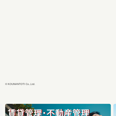
© KOUNANTOTI Co.,Ltd.