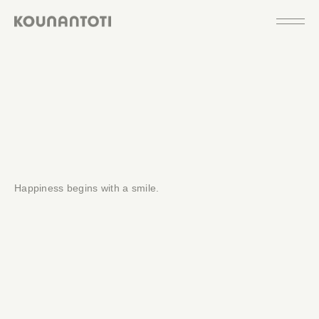
私たちにしかできない
「街創り」を。
Happiness begins with a smile.