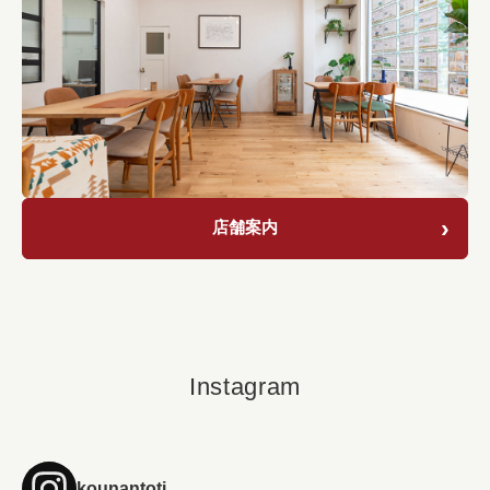
店舗案内
Instagram
kounantoti