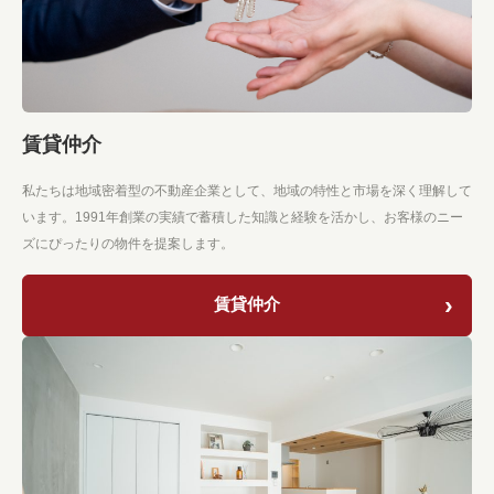
賃貸仲介
私たちは地域密着型の不動産企業として、地域の特性と市場を深く理解して
います。1991年創業の実績で蓄積した知識と経験を活かし、お客様のニー
ズにぴったりの物件を提案します。
賃貸仲介