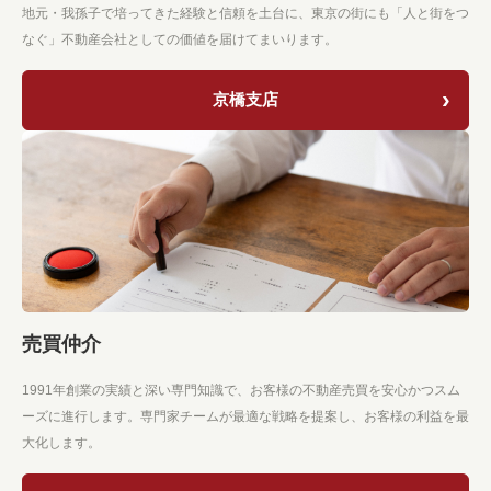
地元・我孫子で培ってきた経験と信頼を土台に、東京の街にも「人と街をつ
なぐ」不動産会社としての価値を届けてまいります。
京橋支店
売買仲介
1991年創業の実績と深い専門知識で、お客様の不動産売買を安心かつスム
ーズに進行します。専門家チームが最適な戦略を提案し、お客様の利益を最
大化します。