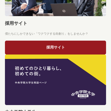
採用サイト
僕たちにしかできない「ワクワクする街創り」をしませんか？
採用サイト