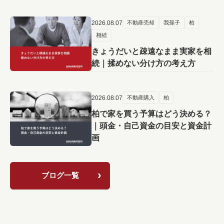
2026.08.07
不動産売却
我孫子
柏
相続
きょうだいと疎遠なまま実家を相
続｜揉めない分け方の考え方
2026.08.07
不動産購入
柏
柏で家を買う予算はどう決める？
｜頭金・自己資金の目安と資金計
画
ブログ一覧