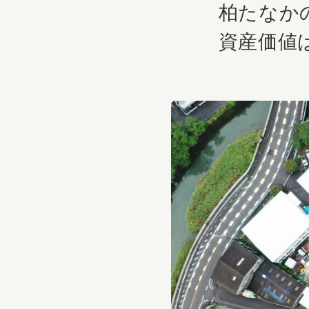
柏たなか
資産価値