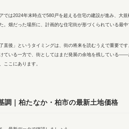
アでは2024年末時点で580戸を超える住宅の建設が進み、大
た。畑だった場所に、計画的な住宅街が形づくられている最中
了直後」というタイミングは、街の将来を読むうえで重要です
けている一方で、街としてはまだ発展の余地を残している——
、ここにあります。
基調｜柏たなか・柏市の最新土地価格