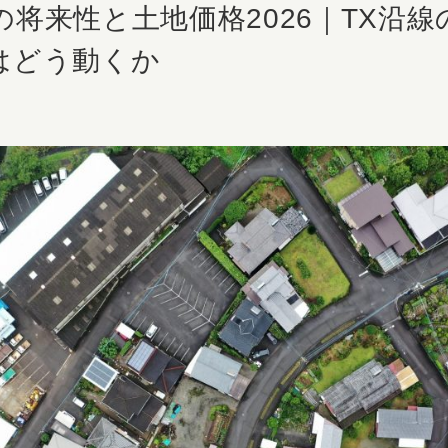
の将来性と土地価格2026｜TX沿線
はどう動くか