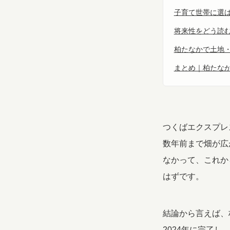
子育て世帯に選
将来性をどう読
柏たなかで土地
まとめ｜柏たな
つくばエクスプレ
数年前まで畑が広
なかって、これか
はずです。
結論から言えば、
2024年に完了