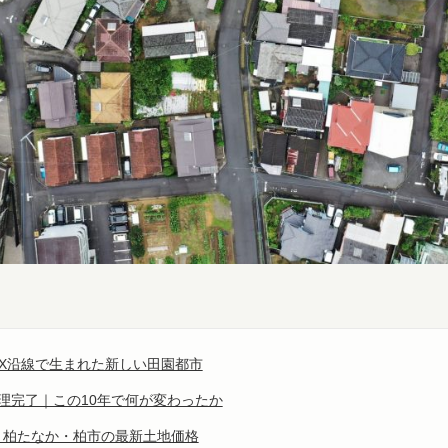
X沿線で生まれた新しい田園都市
理完了｜この10年で何が変わったか
｜柏たなか・柏市の最新土地価格