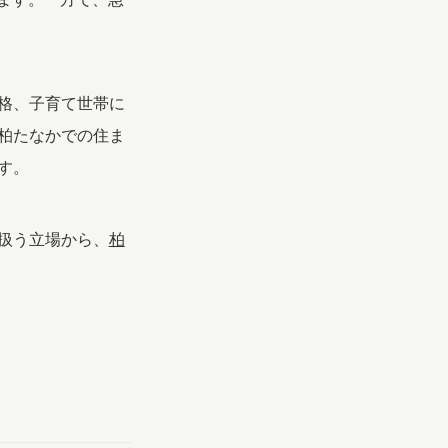
格、子育て世帯に
柏たなかでの住ま
す。
扱う立場から、
柏