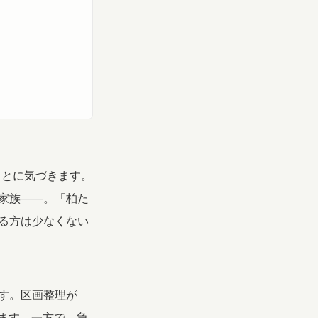
ことに気づきます。
家族——。「柏た
る方は少なくない
す。区画整理が
います。一方で、急