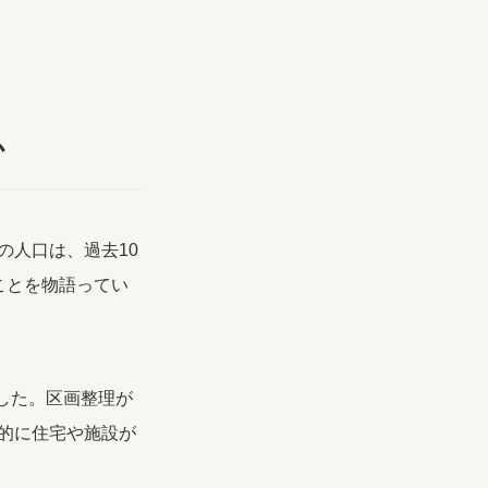
か
の人口は、過去10
ことを物語ってい
した。区画整理が
的に住宅や施設が