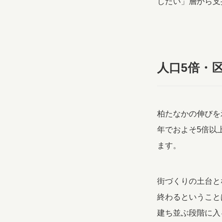
したい」層から支
人口5倍・
柏たなかの伸びを
年でおよそ5倍以
ます。
街づくりの土台と
終わるということ
建ち並ぶ段階に入