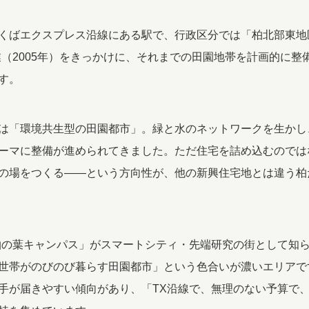
くばエクスプレス沿線にある駅で、行政区分では「柏北部東地
業（2005年）をきっかけに、それまでの田園地帯を計画的に整
す。
は「環境共生型の田園都市」。緑と水のネットワークを生かし
ーマに整備が進められてきました。ただ住宅を詰め込むのでは
の場をつくる——という方向性が、他の新興住宅地とは違う柏
柏の葉キャンパス」がスマートシティ・先端研究の街として知
世帯がのびのび暮らす田園都市」という色合いが濃いエリアで
手が届きやすい傾向があり、「TX沿線で、無理のない予算で