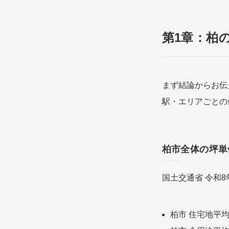
第1章：柏
まず結論からお伝
駅・エリアごとの
柏市全体の坪単
国土交通省 令和
柏市 住宅地平均：