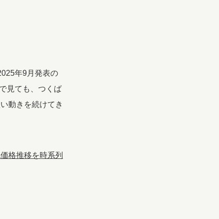
025年9月発表の
ンで見ても、つくば
堅い動きを続けてき
地価格推移を時系列