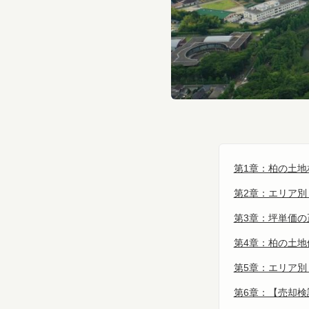
第1章：柏の土地
第2章：エリア別
第3章：坪単価
第4章：柏の土地
第5章：エリア
第6章：【売却