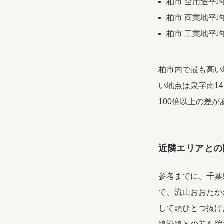
柏市 全用途平均：
柏市 商業地平均：
柏市 工業地平均：
柏市内で最も高い地
い地点は泉字南14
100倍以上の差
近隣エリアとの
参考までに、千葉
で、流山おおたか
して頭ひとつ抜け