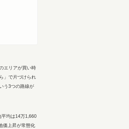
のエリアが買い時
ら」で片づけられ
いう3つの路線が
均は14万1,660
、地価上昇が常態化