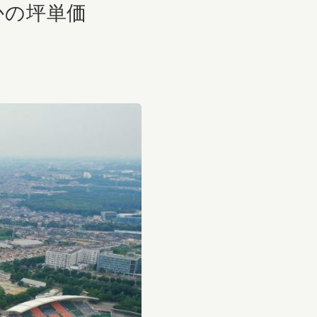
かの坪単価