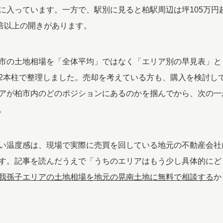
に入っています。一方で、駅別に見ると柏駅周辺は坪105万円
4倍以上の開きがあります。
市の土地相場を「全体平均」ではなく「エリア別の早見表」と
2本柱で整理しました。売却を考えている方も、購入を検討し
アが柏市内のどのポジションにあるのかを掴んでから、次の一
。
い温度感は、現場で実際に売買を回している地元の不動産会社
す。記事を読んだうえで「うちのエリアはもう少し具体的にど
我孫子エリアの土地相場を地元の晃南土地に無料で相談する
か