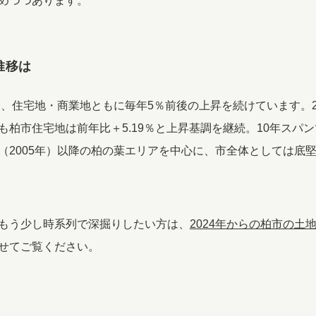
めつつあります。
推移は
降、住宅地・商業地ともに毎年5％前後の上昇を続けています。2
も柏市住宅地は前年比＋5.19％と上昇基調を継続。10年スパ
（2005年）以降の柏の葉エリアを中心に、市全体としては底
もう少し時系列で深掘りしたい方は、
2024年からの柏市の土
せてご覧ください。