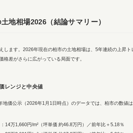
の土地相場2026（結論サマリー）
えします。2026年現在の柏市の土地相場は、5年連続の上昇ト
価格差がさらに広がっている局面です。
価レンジと中央値
8年地価公示（2026年1月1日時点）のデータでは、柏市の数値
14万1,660円/m²（坪単価 約46.8万円）／前年比＋5.18％