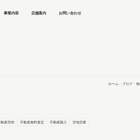
事業内容
店舗案内
お問い合わせ
ホーム
ブログ
柏
不動産売却
不動産無料査定
不動産購入
空地空家