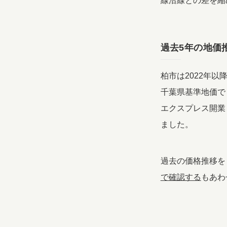
線沿線との差を縮
過去5年の地価
柏市は2022年以
千葉県基準地価で
エクスプレス開業
ました。
過去の価格推移を
で確認する
もあわ