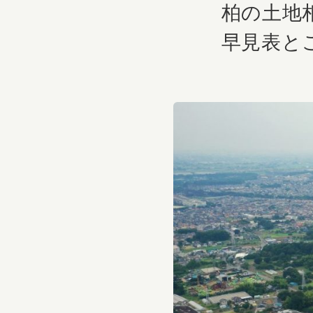
柏の土地
早見表と