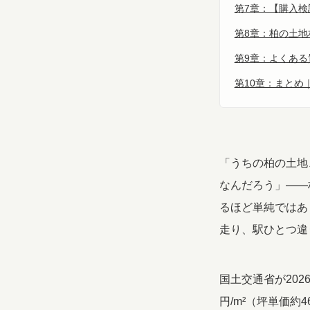
第7章：【購入
第8章：柏の土
第9章：よくある
第10章：まとめ
「うちの柏の土地
なんだろう」――
るほど単純ではあ
走り、駅ひとつ違
国土交通省が202
円/m²（坪単価約