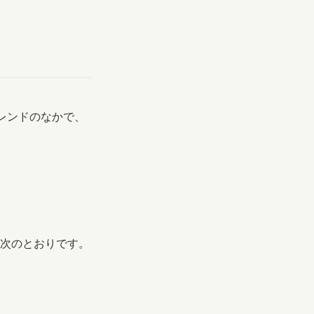
レンドのなかで、
は次のとおりです。