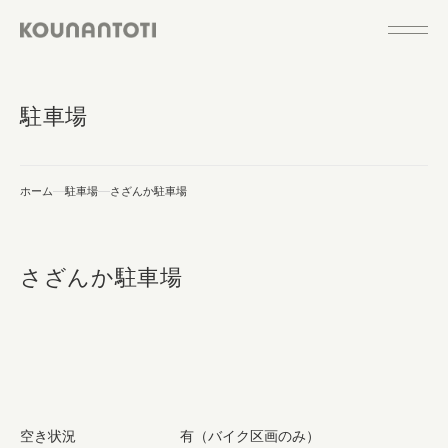
駐車場
ホーム
駐車場
さざんか駐車場
さざんか駐車場
空き状況
有（バイク区画のみ）