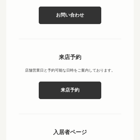
お問い合わせ
来店予約
店舗営業日と予約可能な日時をご案内しております。
来店予約
入居者ページ