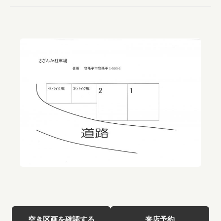
空き区画を確認する
来店予約