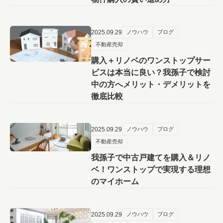
2025.09.29
ノウハウ
ブログ
不動産売却
購入＋リノベのワンストップサー
ビスは本当に良い？我孫子で検討
中の方へメリット・デメリットを
徹底比較
2025.09.29
ノウハウ
ブログ
不動産売却
我孫子で中古戸建てを購入＆リノ
ベ！ワンストップで実現する理想
のマイホーム
2025.09.29
ノウハウ
ブログ