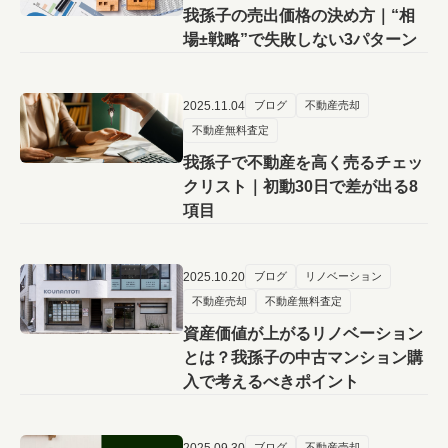
我孫子の売出価格の決め方｜“相
場±戦略”で失敗しない3パターン
2025.11.04
ブログ
不動産売却
不動産無料査定
我孫子で不動産を高く売るチェッ
クリスト｜初動30日で差が出る8
項目
2025.10.20
ブログ
リノベーション
不動産売却
不動産無料査定
資産価値が上がるリノベーション
とは？我孫子の中古マンション購
入で考えるべきポイント
2025.09.30
ブログ
不動産売却