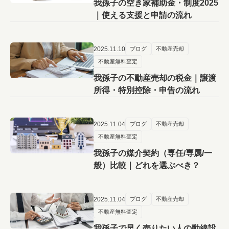
我孫子の空き家補助金・制度2025
｜使える支援と申請の流れ
2025.11.10
ブログ
不動産売却
不動産無料査定
我孫子の不動産売却の税金｜譲渡
所得・特別控除・申告の流れ
2025.11.04
ブログ
不動産売却
不動産無料査定
我孫子の媒介契約（専任/専属/一
般）比較｜どれを選ぶべき？
2025.11.04
ブログ
不動産売却
不動産無料査定
我孫子で早く売りたい人の動線設