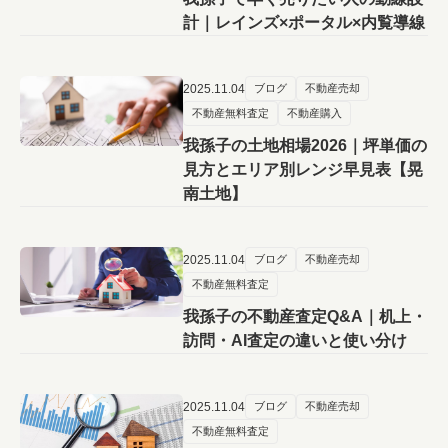
計｜レインズ×ポータル×内覧導線
2025.11.04
ブログ
不動産売却
不動産無料査定
不動産購入
我孫子の土地相場2026｜坪単価の
見方とエリア別レンジ早見表【晃
南土地】
2025.11.04
ブログ
不動産売却
不動産無料査定
我孫子の不動産査定Q&A｜机上・
訪問・AI査定の違いと使い分け
2025.11.04
ブログ
不動産売却
不動産無料査定