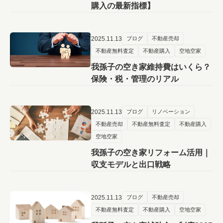
購入の最新指標】
2025.11.13
ブログ
不動産売却
不動産無料査定
不動産購入
空地空家
我孫子の空き家維持費はいくら？
保険・税・管理のリアル
2025.11.13
ブログ
リノベーション
不動産売却
不動産無料査定
不動産購入
空地空家
我孫子の空き家リフォーム活用｜
収支モデルと出口戦略
2025.11.13
ブログ
不動産売却
不動産無料査定
不動産購入
空地空家