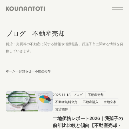
ブログ - 不動産売却
賃貸・売買等の不動産に関する情報や活動報告、我孫子市に関する情報を発
信していきます。
ホーム
お知らせ
不動産売却
2025.11.18
ブログ
不動産売却
不動産無料査定
不動産購入
空地空家
賃貸物件
土地価格レポート2026｜我孫子の
前年比比較と傾向【不動産売却・