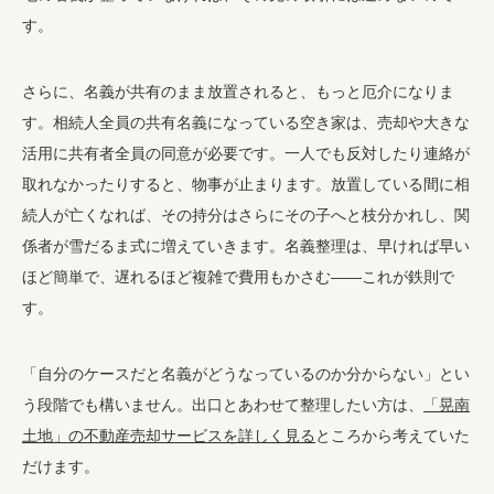
す。
さらに、名義が共有のまま放置されると、もっと厄介になりま
す。相続人全員の共有名義になっている空き家は、売却や大きな
活用に共有者全員の同意が必要です。一人でも反対したり連絡が
取れなかったりすると、物事が止まります。放置している間に相
続人が亡くなれば、その持分はさらにその子へと枝分かれし、関
係者が雪だるま式に増えていきます。名義整理は、早ければ早い
ほど簡単で、遅れるほど複雑で費用もかさむ——これが鉄則で
す。
「自分のケースだと名義がどうなっているのか分からない」とい
う段階でも構いません。出口とあわせて整理したい方は、
「晃南
土地」の不動産売却サービスを詳しく見る
ところから考えていた
だけます。