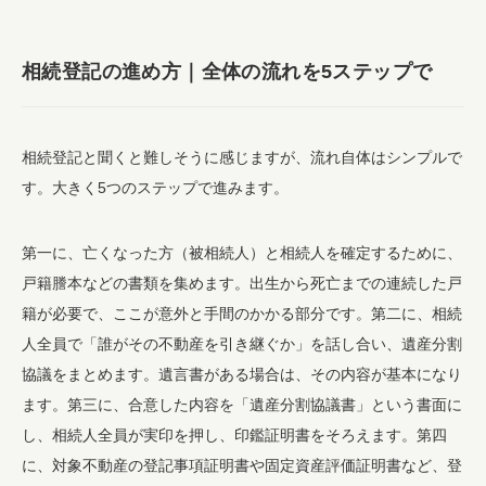
相続登記の進め方｜全体の流れを5ステップで
相続登記と聞くと難しそうに感じますが、流れ自体はシンプルで
す。大きく5つのステップで進みます。
第一に、亡くなった方（被相続人）と相続人を確定するために、
戸籍謄本などの書類を集めます。出生から死亡までの連続した戸
籍が必要で、ここが意外と手間のかかる部分です。第二に、相続
人全員で「誰がその不動産を引き継ぐか」を話し合い、遺産分割
協議をまとめます。遺言書がある場合は、その内容が基本になり
ます。第三に、合意した内容を「遺産分割協議書」という書面に
し、相続人全員が実印を押し、印鑑証明書をそろえます。第四
に、対象不動産の登記事項証明書や固定資産評価証明書など、登