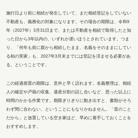
施行日より前に相続が発生していて、まだ相続登記をしていない
不動産も、義務化の対象になります。その場合の期限は、令和9
年（2027年）3月31日まで、または不動産を相続で取得したと知
った日から3年以内の、いずれか遅いほうとされています。つま
り、「何年も前に親から相続したまま、名義をそのままにしてい
る柏の実家」も、2027年3月末までには登記を済ませる必要があ
る、ということです。
この経過措置の期限は、意外と早く訪れます。名義整理は、相続
人の確定や戸籍の収集、遺産分割の話し合いなど、思った以上に
時間のかかる作業です。期限ぎりぎりに動き出すと、書類がそろ
わず間に合わない、ということにもなりかねません。「昔のこと
だから」と放置している空き家ほど、早めに着手しておくことを
おすすめします。