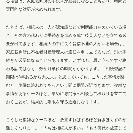
る場合は、家庭裁判所の手続きが必要になることもあり、時間と
専門的な対応が求められます。
たとえば、相続人の一人が認知症などで判断能力を欠いている場
合、その方の代わりに手続きを進める成年後見人などを立てる必
要が出てきます。相続人の中に長く音信不通の人がいる場合は、
家庭裁判所に不在者財産管理人の選任を申し立てるなど、別の手
続きが必要になることもあります。いずれも、思い立ってすぐ終
わる話ではなく、数か月単位の時間がかかります。「相続登記の
期限は3年あるから大丈夫」と思っていても、こうした事情が絡
むと、準備に追われてあっという間に期限が近づきます。複雑な
事情があるケースほど、早めに専門家へ相談して段取りを立てて
おくことが、結果的に期限を守る近道になります。
こうした複雑なケースほど、放置すればするほど解きほぐすのが
難しくなります。「うちは相続人が多い」「もう何代か放置して