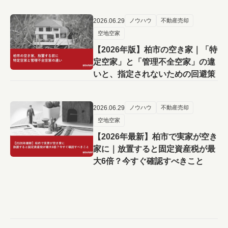
2026.06.29
ノウハウ
不動産売却
空地空家
【2026年版】柏市の空き家｜「特
定空家」と「管理不全空家」の違
いと、指定されないための回避策
2026.06.29
ノウハウ
不動産売却
空地空家
【2026年最新】柏市で実家が空き
家に｜放置すると固定資産税が最
大6倍？今すぐ確認すべきこと