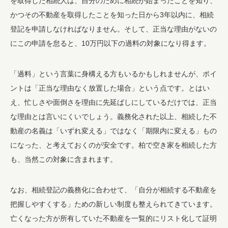
を取得した相続人は、自分のために相続が始まったことを知り、
かつその不動産を取得したことを知った日から3年以内に、相続
登記を申請しなければなりません。そして、正当な理由がないの
にこの申請を怠ると、10万円以下の過料の対象になり得ます。
「過料」という言葉に身構える方もいるかもしれませんが、ポイ
ントは「正当な理由なく放置した場合」という点です。とはい
え、忙しさや面倒さを理由に先延ばしにしているだけでは、正当
な理由とは言いにくいでしょう。義務化された以上、相続した不
動産の名義は「いずれ変える」ではなく「期限内に変える」もの
になった、と考えておくのが安全です。柏で空き家を相続した方
も、当然この対象に含まれます。
なお、相続登記の義務化に合わせて、「自分が相続する不動産を
把握しやすくする」ための新しい制度も整えられてきています。
亡くなった方が所有していた不動産を一覧的にリスト化して証明