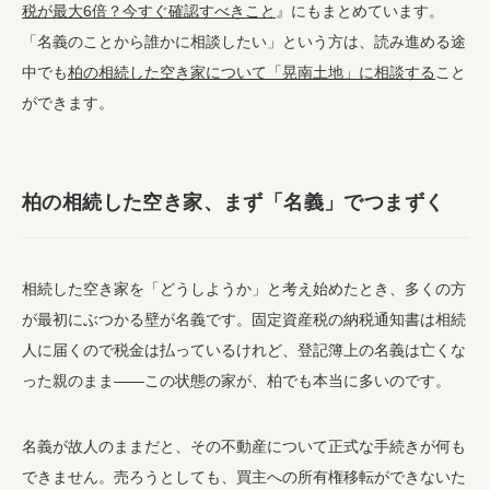
税が最大6倍？今すぐ確認すべきこと
』にもまとめています。
「名義のことから誰かに相談したい」という方は、読み進める途
中でも
柏の相続した空き家について「晃南土地」に相談する
こと
ができます。
柏の相続した空き家、まず「名義」でつまずく
相続した空き家を「どうしようか」と考え始めたとき、多くの方
が最初にぶつかる壁が名義です。固定資産税の納税通知書は相続
人に届くので税金は払っているけれど、登記簿上の名義は亡くな
った親のまま——この状態の家が、柏でも本当に多いのです。
名義が故人のままだと、その不動産について正式な手続きが何も
できません。売ろうとしても、買主への所有権移転ができないた