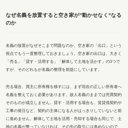
なぜ名義を放置すると空き家が”動かせなく”なる
のか
名義の放置がなぜそこまで問題なのか、空き家の「出口」という
視点でもう一度整理しておきましょう。空き家の出口は、大きく
「売る」「貸す・活用する」「解体して土地を活かす」の3つで
すが、そのどれもが名義の整理を前提にしています。
売る場合、買主に所有権を移すには、まず現在の正しい所有者へ
名義を整えておく必要があります。故人名義のままでは売買契約
そのものが成立しません。貸す・活用する場合も、賃貸借契約や
工事の発注など、契約の主体になる人がはっきりしていないと前
に進めません。解体して土地を活用・売却する場合も同じで、土
地の名義が整っていなければ、その先の取引には進めないので