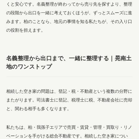
くと安心です。名義整理が終わってから売り先を探すより、整理
の段階から出口を一緒に考えておくほうが、ずっとスムーズに進
みます。柏のことなら、地元の事情を知る私たちが、その入り口
の役割を担えます。
名義整理から出口まで、一緒に整理する｜晃南土
地のワンストップ
相続した空き家の問題は、登記・税・不動産という複数の分野に
またがります。司法書士に登記、税理士に税、不動産会社に売却
と、関わる相手も多くなります。
私たちは、柏・我孫子エリアで売買・賃貸・管理・買取り・リノ
ベーションを手がける総合不動産です。相続した空き家につい