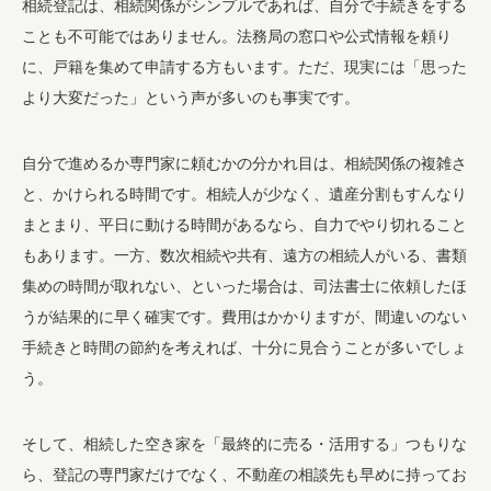
相続登記は、相続関係がシンプルであれば、自分で手続きをする
ことも不可能ではありません。法務局の窓口や公式情報を頼り
に、戸籍を集めて申請する方もいます。ただ、現実には「思った
より大変だった」という声が多いのも事実です。
自分で進めるか専門家に頼むかの分かれ目は、相続関係の複雑さ
と、かけられる時間です。相続人が少なく、遺産分割もすんなり
まとまり、平日に動ける時間があるなら、自力でやり切れること
もあります。一方、数次相続や共有、遠方の相続人がいる、書類
集めの時間が取れない、といった場合は、司法書士に依頼したほ
うが結果的に早く確実です。費用はかかりますが、間違いのない
手続きと時間の節約を考えれば、十分に見合うことが多いでしょ
う。
そして、相続した空き家を「最終的に売る・活用する」つもりな
ら、登記の専門家だけでなく、不動産の相談先も早めに持ってお