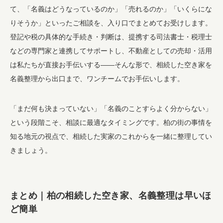
て、「名義はどうなっているのか」「売れるのか」「いくらにな
りそうか」といったご相談を、入り口でまとめてお受けします。
登記や税の具体的な手続き・判断は、提携する司法書士・税理士
などの専門家と連携してサポートし、不動産としての売却・活用
は私たちが直接お手伝いする——そんな形で、相続した空き家を
名義整理から出口まで、ワンチームでお手伝いします。
「まだ何も決まっていない」「名義のことすらよく分からない」
という段階こそ、相談に最適なタイミングです。柏の街の事情を
知る地元の視点で、相続した実家のこれからを一緒に整理してい
きましょう。
まとめ｜柏の相続した空き家、名義整理は早いほ
ど簡単