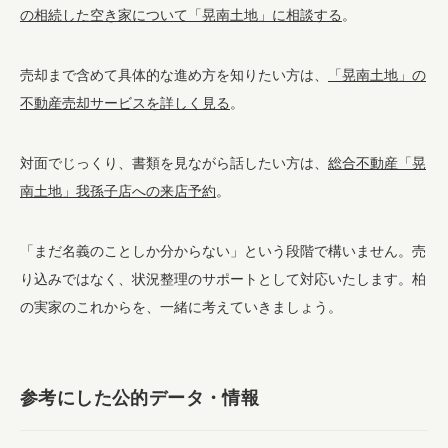
の相続した空き家について「晃南土地」に相談する
。
売却まで含めて具体的な進め方を知りたい方は、
「晃南土地」の
不動産売却サービスを詳しく見る
。
対面でじっくり、書類を見ながら話したい方は、
総合不動産「晃
南土地」我孫子店への来店予約
。
「まだ名義のことしか分からない」という段階で構いません。売
り込みではなく、状況整理のサポートとして対応いたします。柏
の実家のこれからを、一緒に考えていきましょう。
参考にした公的データ・情報