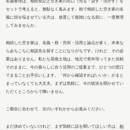
名義整理は、相続登記と空き家の出口（売る・貸す・活かす）を
セットで考えると、無駄なく進みます。柏で相続した空き家の名
義に頭を悩ませている方は、放置して複雑になる前に、一度整理
してみませんか。
相続した空き家は、名義・税・売却・活用と論点が多く、本来な
らあちこちに相談先を探すことになりがちです。けれど、その必
要はありません。私たち晃南土地は、地元で長年培ってきた信頼
そのままに、今の暮らしに合う活用のご提案まで、ひとつの窓口
でまるごとお手伝いします。「何から確認すればいいか」がまと
まっていなくても大丈夫。まずは気軽に、今の状況を聞かせてい
ただくところからで構いません。
ご都合に合わせて、次のいずれかからお進みください。
まだ決めていないけれど、まず気軽に話を聞いてほしい方は、
柏