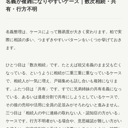
名義が複雑になりやすいケース｜数次相続・共
有・行方不明
名義整理は、ケースによって難易度が大きく変わります。柏で実
際に相談の多い、つまずきやすいパターンをいくつか挙げておき
ます。
ひとつ目は「数次相続」です。たとえば祖父名義のまま父も亡く
なっている、というように相続が二重三重に重なっているケース
で、相続人が一気に増え、戸籍集めも話し合いも複雑になりま
す。ふたつ目は「共有」です。すでに兄弟姉妹の共有名義になっ
ている、あるいは遺産分割で共有にしようとしているケースで、
その後の売却や活用に全員の足並みがそろわないと進みません。
三つ目は「相続人の中に連絡の取れない人・認知症の方がいる」
ケースです。行方不明者がいる場合や、意思確認が難しい方がい