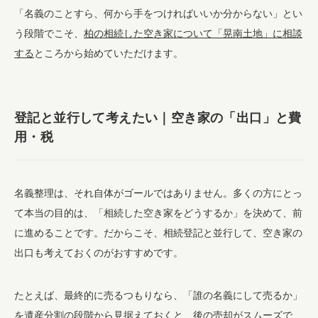
「名義のことすら、何から手をつければいいか分からない」とい
う段階でこそ、
柏の相続した空き家について「晃南土地」に相談
する
ところから始めていただけます。
登記と並行して考えたい｜空き家の「出口」と費
用・税
名義整理は、それ自体がゴールではありません。多くの方にとっ
て本当の目的は、「相続した空き家をどうするか」を決めて、前
に進めることです。だからこそ、相続登記と並行して、空き家の
出口も考えておくのがおすすめです。
たとえば、最終的に売るつもりなら、「誰の名義にして売るか」
を遺産分割の段階から見据えておくと、後の売却がスムーズで