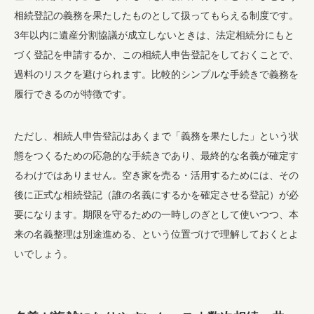
相続登記の義務を果たしたものとして扱ってもらえる制度です。
3年以内に遺産分割協議が成立しないときは、法定相続分にもと
づく登記を申請するか、この相続人申告登記をしておくことで、
過料のリスクを避けられます。比較的シンプルな手続きで義務を
履行できるのが特徴です。
ただし、相続人申告登記はあくまで「義務を果たした」という状
態をつくるための応急的な手続きであり、最終的な名義が確定す
るわけではありません。空き家を売る・活用するためには、その
後に正式な相続登記（誰の名義にするかを確定させる登記）が必
要になります。期限を守るための一時しのぎとして使いつつ、本
来の名義整理は別途進める、という位置づけで理解しておくとよ
いでしょう。