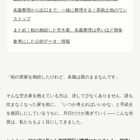
名義整理から出口まで、一緒に整理する｜晃南土地のワン
ストップ
まとめ｜柏の相続した空き家、名義整理は早いほど簡単
参考にした公的データ・情報
「柏の実家を相続したけれど、名義は親のままなんです」
そんな空き家を抱えている方は、決して少なくありません。誰も
住まなくなった家を前に、「いつか考えればいいかな」と手続き
を後回しにしているうちに、月日だけが過ぎていく——こんな光
景は、私たちもよく目にしてきました。