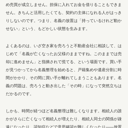
め売買が成立しません。担保に入れてお金を借りることもできま
せん。きちんと活用したくても、契約の主体になれる人がはっき
りしないのです。つまり、名義の放置は「持っているけれど動か
せない」という、もどかしい状態を生みます。
よくあるのは、いざ空き家を売ろうと不動産会社に相談して、は
じめて「名義が亡くなったお父様のままですね。このままでは売
却に進めません」と指摘されて慌てる、という場面です。買い手
が見つかってから名義整理を始めると、戸籍集めや遺産分割に時
間がかかり、その間に買い手が離れてしまうこともあります。名
義の問題は、売ろうと動き出した「その時」になって突然立ちは
だかるのです。
しかも、時間が経つほど名義整理は難しくなります。相続人の誰
かがさらに亡くなって相続人が増えたり、相続人同士の関係が疎
遠になったり、認知症などで意思確認が難しくなったり——放置