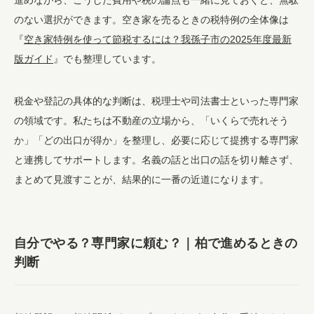
進めながら、こうした費用や税の論点も一緒に見ておくと、無駄
のない選択ができます。空き家を売るときの税特例の全体像は
『
空き家特例を使って節税するには？我孫子市の2025年度最新
版ガイド
』でも整理しています。
税金や登記の具体的な判断は、税理士や司法書士といった専門家
の領域です。私たちは不動産の立場から、「いくらで売れそう
か」「どの出口が得か」を整理し、必要に応じて提携する専門家
と連携してサポートします。名義の話と出口の話を切り離さず、
まとめて見渡すことが、結果的に一番の近道になります。
自分でやる？専門家に頼む？｜柏で進めるときの
判断