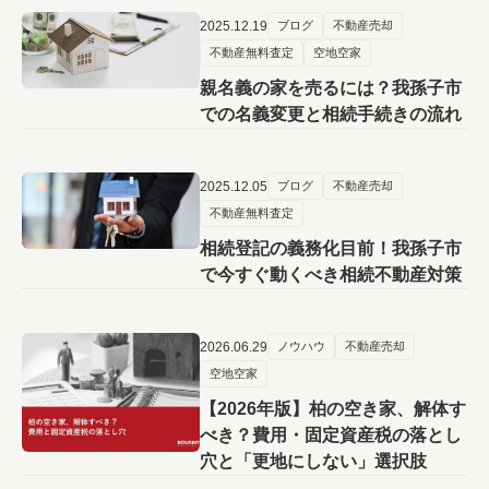
2025.12.19
ブログ
不動産売却
不動産無料査定
空地空家
親名義の家を売るには？我孫子市
での名義変更と相続手続きの流れ
2025.12.05
ブログ
不動産売却
不動産無料査定
相続登記の義務化目前！我孫子市
で今すぐ動くべき相続不動産対策
2026.06.29
ノウハウ
不動産売却
空地空家
【2026年版】柏の空き家、解体す
べき？費用・固定資産税の落とし
穴と「更地にしない」選択肢