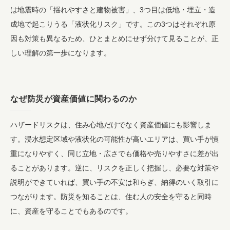
は地震時の「揺れやすさと建物被害」、3つ目は低地・埋立・造
成地で起こりうる「液状化リスク」です。この3つはそれぞれ原
因も対策も異なるため、ひとまとめにせず分けて見ることが、正
しい理解の第一歩になります。
なぜ防災が資産価値に関わるのか
ハザードリスクは、住み心地だけでなく資産価値にも影響しま
す。浸水想定区域や液状化の可能性が高いエリアは、買い手が慎
重になりやすく、同じ立地・広さでも価格や売りやすさに差が出
ることがあります。逆に、リスクを正しく把握し、必要な対策や
説明ができていれば、買い手の不安は和らぎ、納得のいく取引に
つながります。防災を知ることは、住む人の安全を守ると同時
に、資産を守ることでもあるのです。