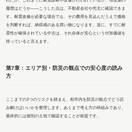
履歴はどうか――こうした点は、不動産会社や売主に確認できま
す。耐震改修が必要な場合でも、その費用を見込んだうえで価格
を判断すれば、納得感のある買い物になります。逆に、すでに耐
震性が確保されている中古は、それ自体が安心という付加価値を
持っていると言えます。
第7章：エリア別・防災の観点での安心度の読み
方
ここまでの3つのリスクを踏まえ、柏市内を防災の観点でどう読
み解けばいいかを整理します。あくまで考え方の枠組みであり、
最終的には個別の土地で確認することが前提です。