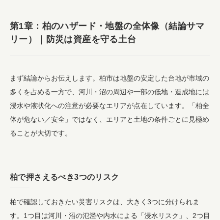
第1章：柏のハザード・地盤の全体像（結論サマ
リー）｜防災は資産を守る土台
まず結論からお伝えします。柏市は地盤の安定した台地が市域の
多くを占める一方で、河川・沼の周辺や一部の低地・造成地には
浸水や液状化への注意が必要なエリアが点在しています。「柏全
体が危ない／安全」ではなく、エリアと土地の条件ごとに見極め
ることが大切です。
柏で押さえるべき3つのリスク
柏で確認しておきたい災害リスクは、大きく3つに分けられま
す。1つ目は河川・沼の氾濫や内水による「浸水リスク」、2つ目