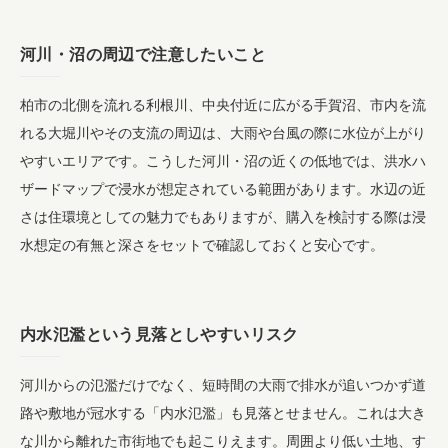
河川・沼の周辺で注意したいこと
柏市の北側を流れる利根川、中央付近に広がる手賀沼、市内を流
れる大堀川やその支流の周辺は、大雨や台風の際に水位が上がり
やすいエリアです。こうした河川・沼の近くの低地では、洪水ハ
ザードマップで浸水が想定されている範囲があります。水辺の近
さは住環境としての魅力でもありますが、購入を検討する際は浸
水想定の有無と深さをセットで確認しておくと安心です。
内水氾濫という見落としやすいリスク
河川からの氾濫だけでなく、短時間の大雨で排水が追いつかず道
路や敷地が冠水する「内水氾濫」も見落とせません。これは大き
な川から離れた市街地でも起こりえます。周囲より低い土地、す