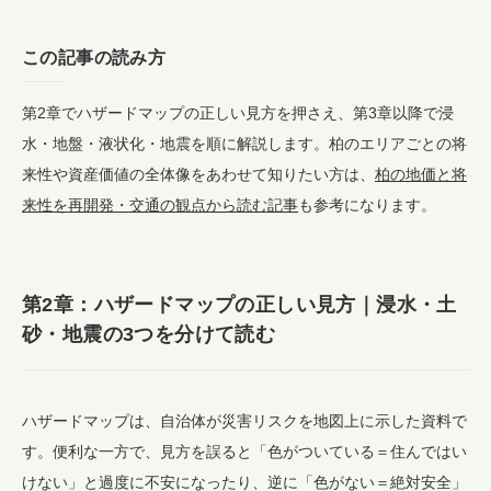
この記事の読み方
第2章でハザードマップの正しい見方を押さえ、第3章以降で浸
水・地盤・液状化・地震を順に解説します。柏のエリアごとの将
来性や資産価値の全体像をあわせて知りたい方は、
柏の地価と将
来性を再開発・交通の観点から読む記事
も参考になります。
第2章：ハザードマップの正しい見方｜浸水・土
砂・地震の3つを分けて読む
ハザードマップは、自治体が災害リスクを地図上に示した資料で
す。便利な一方で、見方を誤ると「色がついている＝住んではい
けない」と過度に不安になったり、逆に「色がない＝絶対安全」