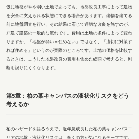
仮に地盤がやや弱い土地であっても、地盤改良工事によって建物
を安全に支えられる状態にできる場合があります。建物を建てる
前に地盤調査を行い、その結果に応じて適切な改良を施すのが、
戸建て建築の一般的な流れです。費用は土地の条件によって変わ
りますが、「地盤が弱い＝住めない」ではなく、「適切に対策す
れば住める」というのが実際のところです。土地の価格を比較す
るときは、こうした地盤改良の費用も含めた総額で考えると、判
断を誤りにくくなります。
第5章：柏の葉キャンパスの液状化リスクをどう
考えるか
柏のハザードを語るうえで、近年急成長した柏の葉キャンパスエ
リアの地盤・液状化リスクは、多くの方が気になるテーマです。