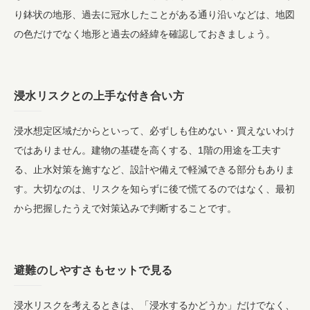
り鉢状の地形、過去に冠水したことがある通り沿いなどは、地図
の色だけでなく地形と過去の経緯を確認しておきましょう。
浸水リスクとの上手な付き合い方
浸水想定区域だからといって、必ずしも住めない・買えないわけ
ではありません。建物の基礎を高くする、1階の用途を工夫す
る、止水対策を施すなど、設計や備えで軽減できる部分もありま
す。大切なのは、リスクを知らずに後で慌てるのではなく、最初
から把握したうえで対策込みで判断することです。
避難のしやすさもセットで見る
浸水リスクを考えるときは、「浸水するかどうか」だけでなく、