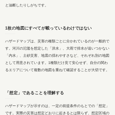
と油断したりしがちです。
1枚の地図にすべてが載っているわけではない
ハザードマップは、災害の種類ごとに分かれているのが一般的で
す。河川の氾濫を想定した「洪水」、大雨で排水が追いつかない
「内水」、土砂災害、地震の揺れやすさなど、それぞれ別の地図
として用意されています。1種類だけ見て安心せず、自分の関わ
るエリアについて複数の地図を重ねて確認することが大切です。
「想定」であることを理解する
ハザードマップが示すのは、一定の前提条件のもとでの「想定」
です。実際の災害は想定どおりに起きるとは限らず、想定区域の