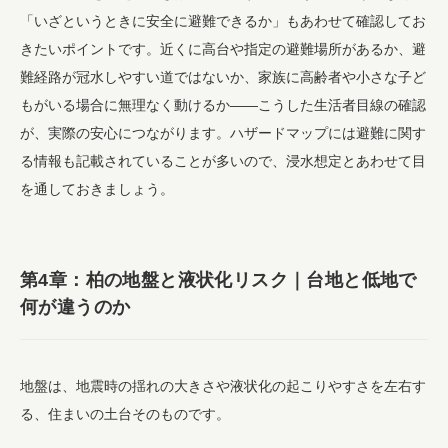
「いざというときに安全に避難できるか」もあわせて確認してお
きたいポイントです。近くに高台や指定の避難場所があるか、避
難経路が冠水しやすい道ではないか、家族に高齢者や小さな子ど
もがいる場合に無理なく動けるか――こうした生活者目線の確認
が、実際の安心につながります。ハザードマップには避難に関す
る情報も記載されていることが多いので、浸水想定とあわせて目
を通しておきましょう。
第4章：柏の地盤と液状化リスク｜台地と低地で
何が違うのか
地盤は、地震時の揺れの大きさや液状化の起こりやすさを左右す
る、住まいの土台そのものです。