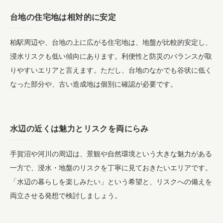
台地の住宅地は相対的に安定
柏駅周辺や、台地の上に広がる住宅地は、地盤が比較的安定し、
浸水リスクも低い傾向にあります。利便性と防災のバランスが取
りやすいエリアと言えます。ただし、台地のなかでも谷状に低く
なった部分や、古い造成地は個別に確認が必要です。
水辺の近くは魅力とリスクを両にらみ
手賀沼や河川の周辺は、景観や自然環境という大きな魅力がある
一方で、浸水・地盤のリスクを丁寧に見ておきたいエリアです。
「水辺の暮らしを楽しみたい」という希望と、リスクへの備えを
両立させる発想で検討しましょう。