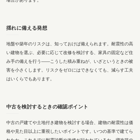
揺れに備える発想
地盤や築年のリスクは、知っておけば備えられます。耐震性の高
い建物を選ぶ、必要に応じて改修を検討する、家具の固定など住
み手の備えを行う――こうした積み重ねが、いざというときの被
害を小さくします。リスクをゼロにはできなくても、減らす工夫
はいくらでもあります。
中古を検討するときの確認ポイント
中古の戸建てや土地付き建物を検討する場合、建物の耐震性は価
格や見た目以上に重視したいポイントです。いつの基準で建てら
れたか、これまでに耐震診断や改修が行われているか、増改築の