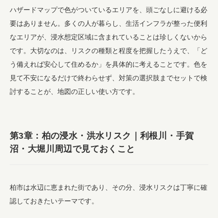
ハザードマップで色がついているエリアを、頭ごなしに避ける必
要はありません。多くの人が暮らし、生活インフラが整った便利
なエリアが、浸水想定区域に含まれていることは珍しくないから
です。大切なのは、リスクの種類と程度を把握したうえで、「ど
う備えれば安心して住めるか」を具体的に考えることです。色を
見て不安になるだけで終わらせず、対策の選択肢までセットで検
討することが、地図の正しい使い方です。
第3章：柏の浸水・洪水リスク｜利根川・手賀
沼・大堀川周辺で見ておくこと
柏市は水辺に恵まれた街であり、その分、浸水リスクは丁寧に確
認しておきたいテーマです。