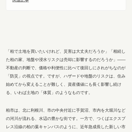
「柏で土地を買いたいけれど、災害は大丈夫だろうか」「相続し
た柏の家、地盤や浸水リスクは売却に影響するのだろうか」――
不動産の判断で、価格や利便性に比べて後回しにされがちなのが
「防災」の視点です。ですが、ハザードや地盤のリスクは、住み
始めてから変えることが難しく、資産価値にも長く影響し続け
る、いわば土地の「体質」のようなものです。
柏市は、北に利根川、市の中央付近に手賀沼、市内を大堀川など
の河川が流れる、水辺の豊かな街です。一方で、つくばエクスプ
レス沿線の柏の葉キャンパスのように、近年急成長した新しい市