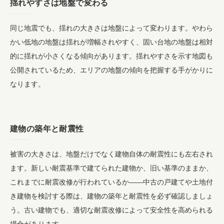
揺れやすさは地盤で変わる
同じ地震でも、揺れの大きさは地盤によって変わります。やわら
かい低地の地盤は揺れが増幅されやすく、固い台地の地盤は相対
的に揺れが小さくなる傾向があります。揺れやすさを示す地図も
公開されているため、エリアの地盤の傾向を把握する手がかりに
なります。
建物の築年と耐震性
被害の大きさは、地盤だけでなく建物自体の耐震性にも左右され
ます。新しい耐震基準で建てられた建物か、旧い基準のままか、
これまでに耐震改修が行われているか――中古の戸建てや土地付
き建物を検討する際は、建物の築年と耐震性を必ず確認しましょ
う。古い建物でも、適切な耐震改修によって安全性を高められる
場合があります。