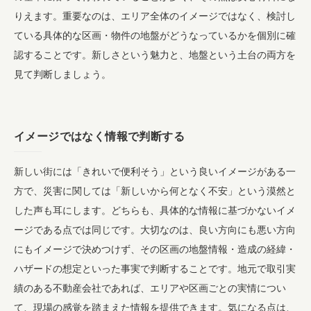
りえます。重要なのは、エリア全体のイメージではなく、検討し
ている具体的な区画・物件の地盤がどうなっているかを個別に確
認することです。新しさという魅力と、地盤という土台の両方を
見て判断しましょう。
イメージではなく情報で判断する
新しい街には「きれいで便利そう」という良いイメージがある一
方で、災害に関しては「新しいから何となく不安」という漠然と
した声も耳にします。どちらも、具体的な情報に基づかないイメ
ージである点では同じです。大切なのは、良い方向にも悪い方向
にもイメージで決めつけず、その区画の地盤情報・造成の経緯・
ハザードの想定といった事実で判断することです。地元で取引実
績のある不動産会社であれば、エリアや区画ごとの実情につい
て、現場の感覚を踏まえた情報を提供できます。気になる点は、