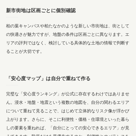
新市街地は区画ごとに個別確認
柏の葉キャンパスや柏たなかのような新しい市街地は、街として
の快適さが魅力ですが、地盤の条件は区画ごとに異なります。エ
リアの評判ではなく、検討している具体的な土地の情報で判断す
ることが大切です。
「安心度マップ」は自分で重ねて作る
完璧な「安心度ランキング」が公式に存在するわけではありませ
ん。浸水・地盤・地震という複数の地図を、自分の関わるエリア
について重ねて見ることで、はじめて立体的なリスク像が浮かび
上がります。さらに、そこに利便性・価格・住環境といった暮ら
しの要素を重ねれば、「自分にとっての安心できるエリア」が見