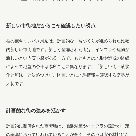
新しい市街地だからこそ確認したい視点
柏の葉キャンパス周辺は、計画的なまちづくりが進められた比較
的新しい市街地です。新しく整備された街は、インフラや建物が
新しいという安心感がある一方で、もともとの地形や造成の経緯
によって地盤の条件は場所ごとに異なります。「新しい街＝液状
化と無縁」と決めつけず、区画ごとに地盤情報を確認する姿勢が
大切です。
計画的な街の強みを活かす
計画的に整備された市街地は、地盤対策やインフラの設計が一定
の基準に沿って行われていることが多く、その点は安心材料にな