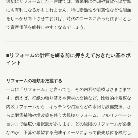
適切にリフォームした一戸建ては、将来的に売却や賃貸へ出す際
にも有利になるかもしれません。特に断熱性や耐震性など性能面
をしっかり向上させておけば、時代のニーズに合った住まいとし
て資産価値を維持しやすくなるでしょう。
■リフォームの計画を練る前に押さえておきたい基本ポ
イント
リフォームの種類を把握する
一口に「リフォーム」と言っても、その内容や規模はさまざまで
す。例えば、壁紙の張り替えや床材の交換など、比較的小規模な
内装リフォームから、キッチンや浴室などの水回り設備交換、さ
らに耐震補強や増改築を伴う大規模リフォーム、フルリノベーシ
ョンまで幅広い選択肢があります。どの段階のリフォームが必要
なのか、予算や希望する完成イメージによって優先順位を検討し