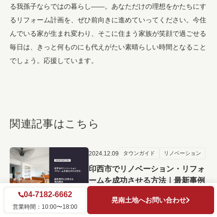
る我孫子ならではの暮らし――。あなただけの理想をかたちにす
るリフォーム計画を、ぜひ前向きに進めていってください。今住
んでいる家が生まれ変わり、そこに住まう家族が笑顔で過ごせる
毎日は、きっと何ものにも代えがたい素晴らしい時間となること
でしょう。応援しています。
関連記事はこちら
2024.12.09
タウンガイド
リノベーション
印西市でリノベーション・リフォ
ームを成功させる方法｜最新事例
と注意点を徹底解説
04-7182-6662
晃南土地へお問い合わせ
営業時間：10:00〜18:00