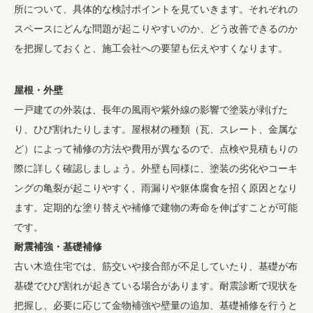
所について、具体的な検討ポイントを見ていきます。それぞれの
スペースにどんな問題が起こりやすいのか、どう改善できるのか
を把握しておくと、施工会社への要望も伝えやすくなります。
屋根・外壁
一戸建ての外装は、長年の風雨や紫外線の影響で塗装が剥げた
り、ひび割れたりします。屋根材の種類（瓦、スレート、金属な
ど）によって補修の方法や費用が異なるので、点検や見積もりの
際に詳しく確認しましょう。外壁も同様に、塗装の劣化やコーキ
ングの亀裂が起こりやすく、雨漏りや躯体腐食を招く原因となり
ます。定期的な塗り替えや補修で建物の寿命を伸ばすことが可能
です。
耐震補強・基礎補修
古い木造住宅では、筋交いや接合部が不足していたり、基礎が布
基礎でひび割れが起きている場合があります。耐震診断で現状を
把握し、必要に応じて金物補強や壁量の追加、基礎補修を行うと