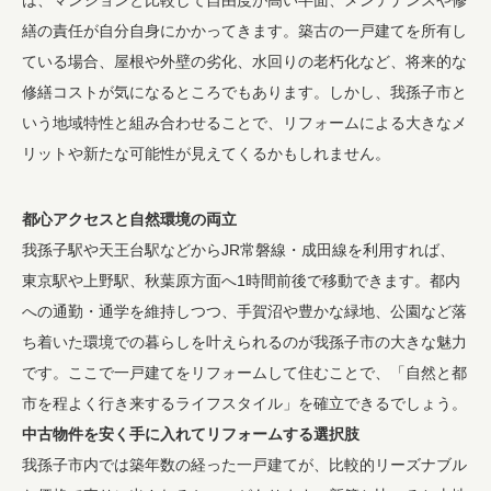
繕の責任が自分自身にかかってきます。築古の一戸建てを所有し
ている場合、屋根や外壁の劣化、水回りの老朽化など、将来的な
修繕コストが気になるところでもあります。しかし、我孫子市と
いう地域特性と組み合わせることで、リフォームによる大きなメ
リットや新たな可能性が見えてくるかもしれません。
都心アクセスと自然環境の両立
我孫子駅や天王台駅などからJR常磐線・成田線を利用すれば、
東京駅や上野駅、秋葉原方面へ1時間前後で移動できます。都内
への通勤・通学を維持しつつ、手賀沼や豊かな緑地、公園など落
ち着いた環境での暮らしを叶えられるのが我孫子市の大きな魅力
です。ここで一戸建てをリフォームして住むことで、「自然と都
市を程よく行き来するライフスタイル」を確立できるでしょう。
中古物件を安く手に入れてリフォームする選択肢
我孫子市内では築年数の経った一戸建てが、比較的リーズナブル