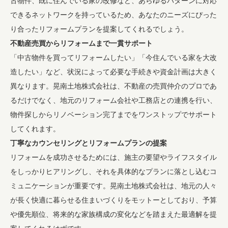
古物件、既に住んでいる家の改修など、あらゆるパターンに対応
できるネットワークを持っているため、あなたのニーズにぴった
り合ったリフォームプランを提案してくれるでしょう。
不動産売買からリフォームまで一貫サポート
「中古物件を買ってリフォームしたい」「今住んでいる家を大改
造したい」など、状況によって必要な手続きや資金計画は大きく
異なります。晃南土地株式会社は、不動産の売買仲介のプロであ
るだけでなく、地元のリフォーム会社や工務店との連携を行い、
物件探しからリノベーション完了までをワンストップでサポート
してくれます。
丁寧なカウンセリングとリフォームプランの提案
リフォームを成功させるためには、施主の要望やライフスタイル
をしっかりヒアリングし、それを具体的なプランに落とし込むコ
ミュニケーションが重要です。晃南土地株式会社は、地元の人々
が長く快適に暮らせる住まいづくりをモットーとしており、予算
や優先順位、将来的な家族構成の変化などを踏まえた最適解を提