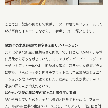
ここでは、架空の例として我孫子市の一戸建てをリフォームした
成功事例をイメージしながら、ご参考までにご紹介します。
築25年の木造2階建て住宅を全面リノベーション
元々は小さな部屋が区切られた間取りで、日当たりが悪く、冬場
に足元から寒さを感じていた。そこでリビング・ダイニング・キ
ッチンを広々と一体化し、断熱材を追加、窓サッシを複層ガラス
に交換。さらにキッチン周りをフラットにして家族がコミュニケ
ーションを取りやすい空間とした。結果として光熱費が下がり、
家族の団らんが増えたという。
駅からバス便の築30年の家を二世帯住宅に改修
親が所有していた家を、子ども夫婦と同居するためにリフォー
ム。1階を親世帯の生活スペースとし、バリアフリー化と防音対