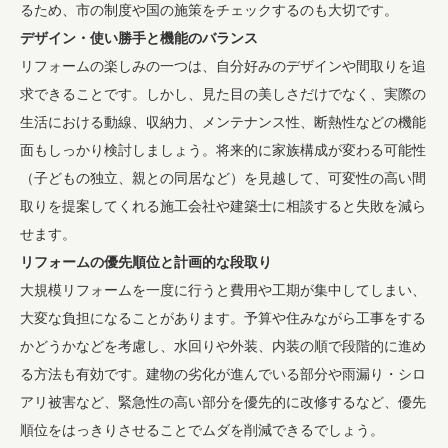
るため、市の制度や国の施策をチェックするのも大切です。
デザイン・使い勝手と機能のバランス
リフォームの楽しみの一つは、自分好みのデザインや間取りを追
求できることです。しかし、見た目の美しさだけでなく、実際の
生活における動線、収納力、メンテナンス性、断熱性などの機能
面もしっかり検討しましょう。将来的に家族構成が変わる可能性
（子どもの独立、親との同居など）を見越して、可変性の高い間
取りを提案してくれる施工会社や建築士に相談すると失敗を減ら
せます。
リフォームの優先順位と計画的な段取り
大規模リフォームを一度に行うと費用や工期が集中してしまい、
大変な負担になることがあります。予算や住みながら工事をする
かどうかなどを考慮し、水回りや外装、内装の順で段階的に進め
る方法も有効です。建物の劣化が進んでいる部分や雨漏り・シロ
アリ被害など、緊急性の高い部分を優先的に改修するなど、優先
順位をはっきりさせることでムダを削減できるでしょう。