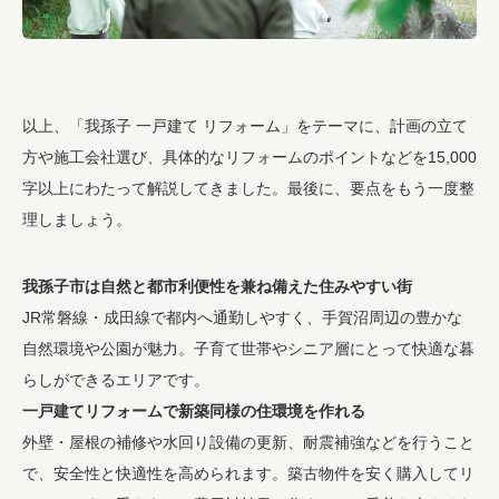
以上、「我孫子 一戸建て リフォーム」をテーマに、計画の立て
方や施工会社選び、具体的なリフォームのポイントなどを15,000
字以上にわたって解説してきました。最後に、要点をもう一度整
理しましょう。
我孫子市は自然と都市利便性を兼ね備えた住みやすい街
JR常磐線・成田線で都内へ通勤しやすく、手賀沼周辺の豊かな
自然環境や公園が魅力。子育て世帯やシニア層にとって快適な暮
らしができるエリアです。
一戸建てリフォームで新築同様の住環境を作れる
外壁・屋根の補修や水回り設備の更新、耐震補強などを行うこと
で、安全性と快適性を高められます。築古物件を安く購入してリ