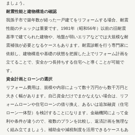
ましょう。
耐震性能と建物構造の確認
我孫子市で築年数が経った一戸建てをリフォームする場合、耐震
性能のチェックは重要です。1981年（昭和56年）以前の旧耐震
基準で建てられた建物や、地盤が弱いエリアなどでは大規模な耐
震補強が必要となるケースもあります。耐震診断を行う専門家に
依頼し、建物構造や基礎の状態を把握した上でリフォーム計画を
立てることで、安全かつ長持ちする住宅へと導くことが可能で
す。
資金計画とローンの選択
リフォーム費用は、規模や内容によって数十万円から数千万円と
大きく幅があります。自己資金だけでまかなえない場合は、リフ
ォームローンや住宅ローンの借り換え、あるいは追加融資（住宅
ローン一体型）を検討することになります。金融機関によって金
利や条件が違うので、複数のプランを比較し、返済計画を無理な
く組み立てましょう。補助金や減税制度を活用できるケースもあ