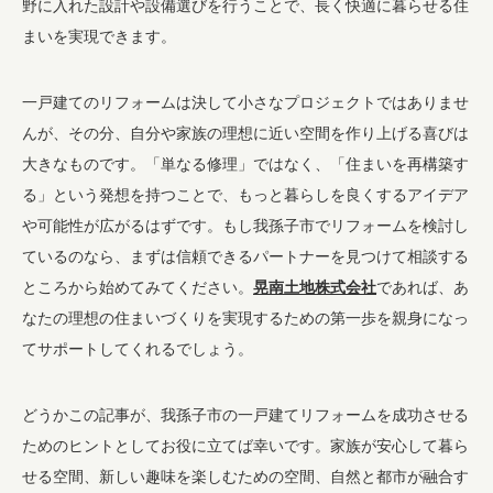
野に入れた設計や設備選びを行うことで、長く快適に暮らせる住
まいを実現できます。
一戸建てのリフォームは決して小さなプロジェクトではありませ
んが、その分、自分や家族の理想に近い空間を作り上げる喜びは
大きなものです。「単なる修理」ではなく、「住まいを再構築す
る」という発想を持つことで、もっと暮らしを良くするアイデア
や可能性が広がるはずです。もし我孫子市でリフォームを検討し
ているのなら、まずは信頼できるパートナーを見つけて相談する
ところから始めてみてください。
晃南土地株式会社
であれば、あ
なたの理想の住まいづくりを実現するための第一歩を親身になっ
てサポートしてくれるでしょう。
どうかこの記事が、我孫子市の一戸建てリフォームを成功させる
ためのヒントとしてお役に立てば幸いです。家族が安心して暮ら
せる空間、新しい趣味を楽しむための空間、自然と都市が融合す