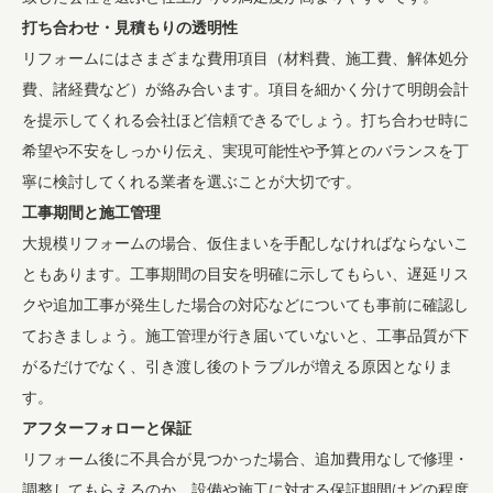
打ち合わせ・見積もりの透明性
リフォームにはさまざまな費用項目（材料費、施工費、解体処分
費、諸経費など）が絡み合います。項目を細かく分けて明朗会計
を提示してくれる会社ほど信頼できるでしょう。打ち合わせ時に
希望や不安をしっかり伝え、実現可能性や予算とのバランスを丁
寧に検討してくれる業者を選ぶことが大切です。
工事期間と施工管理
大規模リフォームの場合、仮住まいを手配しなければならないこ
ともあります。工事期間の目安を明確に示してもらい、遅延リス
クや追加工事が発生した場合の対応などについても事前に確認し
ておきましょう。施工管理が行き届いていないと、工事品質が下
がるだけでなく、引き渡し後のトラブルが増える原因となりま
す。
アフターフォローと保証
リフォーム後に不具合が見つかった場合、追加費用なしで修理・
調整してもらえるのか、設備や施工に対する保証期間はどの程度