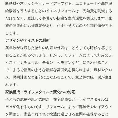
断熱材や窓サッシをグレードアップする、エコキュートや高効率
給湯器を導入するなどの省エネリフォームは、光熱費を削減する
だけでなく、夏涼しく冬暖かい快適な室内環境を実現します。家
族の健康面にも好影響があり、住まいそのものの付加価値が向上
します。
デザインやテイストの刷新
築年数が経過した物件の内装や外装は、どうしても時代を感じさ
せることがあるでしょう。しかし、リフォームによって好みのテ
イスト（ナチュラル、モダン、和モダンなど）に合わせること
で、まるで新築のような新鮮な雰囲気を得られます。床材やクロ
ス、照明計画など細部にこだわることで、家全体の統一感が生ま
れます。
家族構成・ライフスタイルの変化への対応
子どもの成長や親との同居、在宅勤務など、ライフスタイルは
日々変化するものです。リフォームによって部屋数やレイアウト
を調整し、家族それぞれが快適に過ごせる空間を確保すること