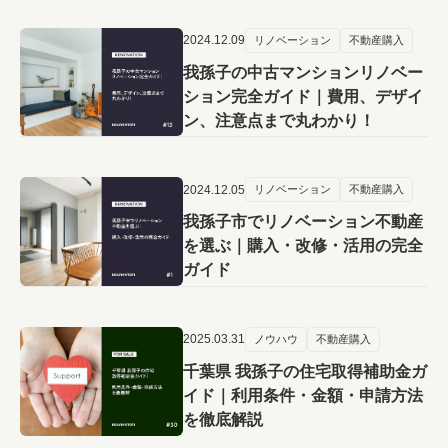
2024.12.09
リノベーション
不動産購入
我孫子の中古マンションリノベー
ション完全ガイド｜費用、デザイ
ン、注意点まで丸わかり！
2024.12.05
リノベーション
不動産購入
我孫子市でリノベーション不動産
を選ぶ｜購入・改修・活用の完全
ガイド
2025.03.31
ノウハウ
不動産購入
千葉県 我孫子の住宅取得補助金ガ
イド｜利用条件・金額・申請方法
を徹底解説