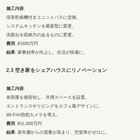
施工内容
:
浴室乾燥機付きユニットバスに交換。
システムキッチンを最新型に変更。
洗面台を収納力のあるものに変更。
費用
: 約300万円
結果
: 家事効率が向上し、生活が快適に。
2.3 空き家をシェアハウスにリノベーション
施工内容
:
各部屋を個室化し、共用スペースを設置。
エントランスやリビングをカフェ風デザインに。
Wi-Fiや防犯カメラを導入。
費用
: 約1,000万円
結果
: 若年層からの需要が高まり、空室率がゼロに。