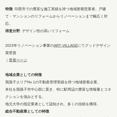
特徴
: 印西市での豊富な施工実績を持つ地域密着型業者。戸建
て・マンションのリフォームからリノベーションまで幅広く対
応。
得意分野
: デザイン性の高いリフォーム
2023年リノベーション事業の
ART-VILLAGE
にてグッドデザイン
賞受賞
｜
受賞ページ
地域企業としての特徴
我孫子エリアNo.1の不動産管理実績を持つ地域密着企業。
本社を我孫子市中心部に置き、特に駅周辺の豊富な情報量とコネ
クションを強みとする。
地元大学の指定業者として認知され、多くの信頼を獲得。
総合不動産業としての特徴