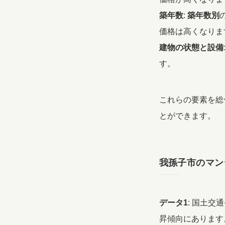
築年数
:
築年数別
価格は高くなりま
建物の状態と設備
す。
これらの要素を総
とができます。
我孫子市のマン
データ1
: 国土
昇傾向にあります