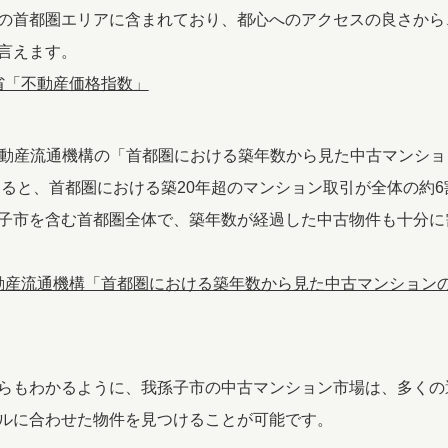
の首都圏エリアに含まれており、都心へのアクセスの良さから
言えます。
省「不動産価格指数」
本不動産流通機構の「首都圏における築年数から見た中古マンシ
によると、首都圏における築20年超のマンション取引が全体の約
子市を含む首都圏全体で、築年数が経過した中古物件も十分に
動産流通機構「首都圏における築年数から見た中古マンションの取
らもわかるように、我孫子市の中古マンション市場は、多くの
ルに合わせた物件を見つけることが可能です。