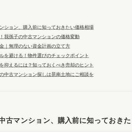
古マンション、購入前に知っておきたい価格相場
見る！我孫子の中古マンションの価格変動
と頭金｜無理のない資金計画の立て方
ラブルを避ける！物件選びのチェックポイント
スクを抑えるには？知っておくべき売却のヒント
孫子の中古マンション探しは晃南土地にご相談を
子の中古マンション、購入前に知っておき