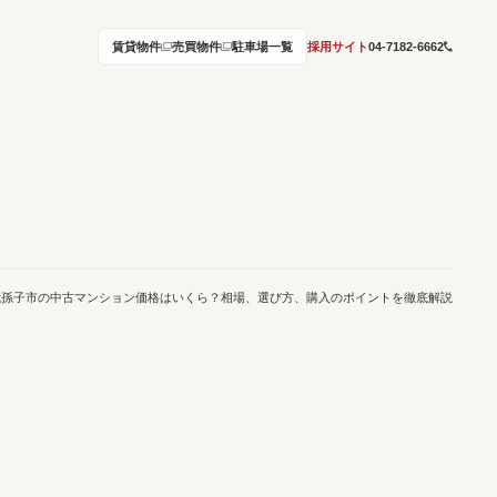
賃貸物件
売買物件
駐車場一覧
採用サイト
04-7182-6662
我孫子市の中古マンション価格はいくら？相場、選び方、購入のポイントを徹底解説