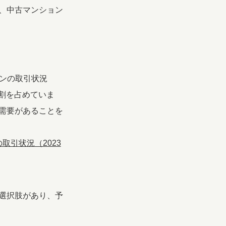
、中古マンション
ョンの取引状況
6割を占めていま
需要があることを
引状況（2023
選択肢があり、予