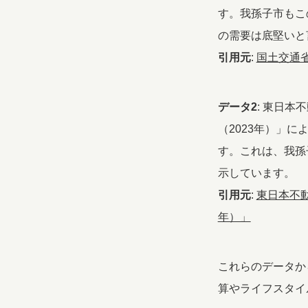
す。我孫子市もこ
の需要は底堅いと
引用元
:
国土交通
データ2
: 東日
（2023年）」
す。これは、我孫
示しています。
引用元
:
東日本不
年）」
これらのデータか
算やライフスタイ