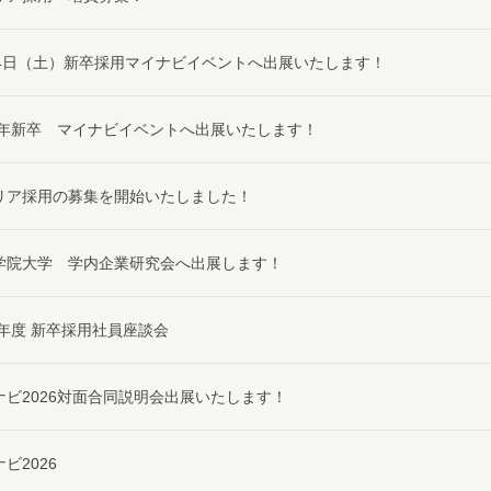
月4日（土）新卒採用マイナビイベントへ出展いたします！
27年新卒 マイナビイベントへ出展いたします！
リア採用の募集を開始いたしました！
学院大学 学内企業研究会へ出展します！
24年度 新卒採用社員座談会
ナビ2026対面合同説明会出展いたします！
ビ2026