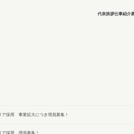
代表挨拶
仕事紹介
リア採用 事業拡大につき増員募集！
リア採用 増員募集！