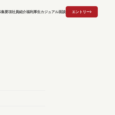
募集要項
社員紹介
福利厚生
カジュアル面談
エントリー