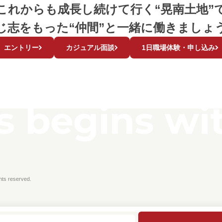
これからも成長し続けて行く“晃南土地”
じ志をもった“仲間”と一緒に働きましょ
エントリー
カジュアル面談
1日職場体験・申し込み
 begins wit
hts reserved.