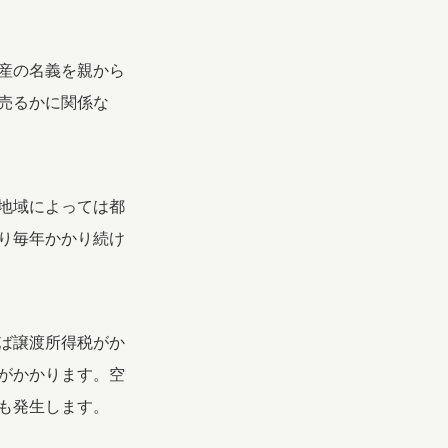
産の名義を親から
売るかに関係な
地域によっては都
り毎年かかり続け
ば譲渡所得税がか
がかかります。空
も発生します。