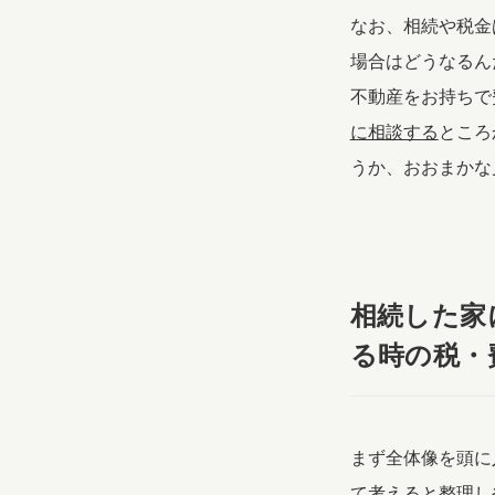
なお、相続や税金
場合はどうなるん
不動産をお持ちで
に相談する
ところ
うか、おおまかな
相続した家
る時の税・
まず全体像を頭に
て考えると整理し