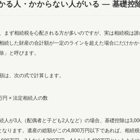
かる人・かからない人がいる ― 基礎控
、まず相続税を心配される方が多いのですが、実は相続税は誰
相続した財産の合計額が一定のラインを超えた場合にだけかか
除」と呼びます。
額は、次の式で計算します。
00万円 × 法定相続人の数
人が3人（配偶者と子ども2人など）の場合、基礎控除は3,000
万円となります。遺産の総額がこの4,800万円以下であれば、相続