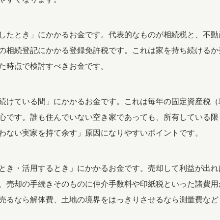
したとき」にかかるお金です。代表的なものが相続税と、不動
の相続登記にかかる登録免許税です。これは家を持ち続けるか
た時点で検討すべきお金です。
続けている間」にかかるお金です。これは毎年の固定資産税（
心です。誰も住んでいない空き家であっても、所有している限
わない実家を持て余す」原因になりやすいポイントです。
とき・活用するとき」にかかるお金です。売却して利益が出れ
、売却の手続きそのものに仲介手数料や印紙税といった諸費用
売るなら解体費、土地の境界をはっきりさせるなら測量費など