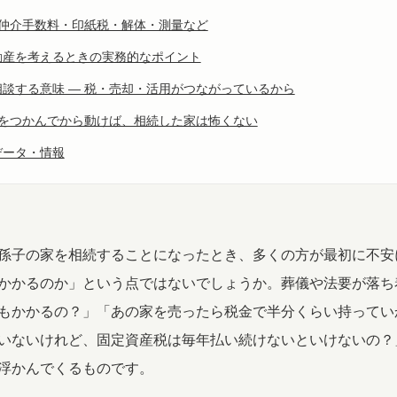
 仲介手数料・印紙税・解体・測量など
動産を考えるときの実務的なポイント
談する意味 ― 税・売却・活用がつながっているから
像をつかんでから動けば、相続した家は怖くない
データ・情報
孫子の家を相続することになったとき、多くの方が最初に不安
かかるのか」という点ではないでしょうか。葬儀や法要が落ち
もかかるの？」「あの家を売ったら税金で半分くらい持ってい
いないけれど、固定資産税は毎年払い続けないといけないの？
浮かんでくるものです。