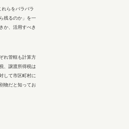
これらをバラバラ
ら残るのか」を一
きか、活用すべき
ぞれ管轄も計算方
税、譲渡所得税は
対して市区町村に
別物だと知ってお