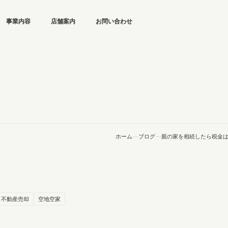
事業内容
店舗案内
お問い合わせ
ホーム
ブログ
親の家を相続したら税金
不動産売却
空地空家