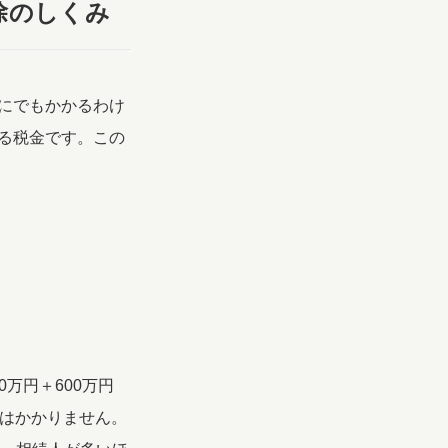
除のしくみ
にでもかかるわけ
る税金です。この
万円＋600万円
税はかかりません。