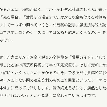
かるお金は、種類が多く、しかもそれぞれ計算のしくみが違い
「売る場合」「活用する場合」で、かかる税金も使える特例も
ットで一つずつ調べていくと、相続税の記事、譲渡所得税の記
出てきて、自分のケースに当てはめると結局いくらなのかが見
みです。
続した家にかかるお金・税金の全体像を「費用ガイド」として
却したときの譲渡所得税、毎年の固定資産税、そして売却にか
・誰に・いくらくらい」かかるのかを、できるだけ具体的にお
や、きょうだい間の遺産分割のもめごと回避といったテーマに
体像」に絞ってお話しします。読み終える頃には、漠然とした
押さえればいい」という見通しに変わっているはずです。