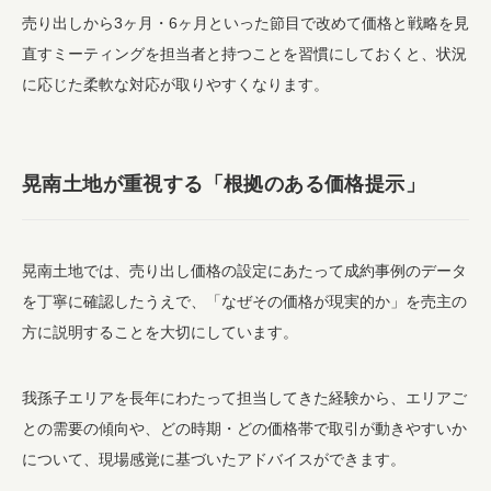
売り出しから3ヶ月・6ヶ月といった節目で改めて価格と戦略を見
直すミーティングを担当者と持つことを習慣にしておくと、状況
に応じた柔軟な対応が取りやすくなります。
晃南土地が重視する「根拠のある価格提示」
晃南土地では、売り出し価格の設定にあたって成約事例のデータ
を丁寧に確認したうえで、「なぜその価格が現実的か」を売主の
方に説明することを大切にしています。
我孫子エリアを長年にわたって担当してきた経験から、エリアご
との需要の傾向や、どの時期・どの価格帯で取引が動きやすいか
について、現場感覚に基づいたアドバイスができます。