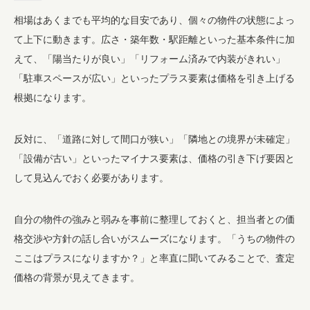
相場はあくまでも平均的な目安であり、個々の物件の状態によっ
て上下に動きます。広さ・築年数・駅距離といった基本条件に加
えて、「陽当たりが良い」「リフォーム済みで内装がきれい」
「駐車スペースが広い」といったプラス要素は価格を引き上げる
根拠になります。
反対に、「道路に対して間口が狭い」「隣地との境界が未確定」
「設備が古い」といったマイナス要素は、価格の引き下げ要因と
して見込んでおく必要があります。
自分の物件の強みと弱みを事前に整理しておくと、担当者との価
格交渉や方針の話し合いがスムーズになります。「うちの物件の
ここはプラスになりますか？」と率直に聞いてみることで、査定
価格の背景が見えてきます。