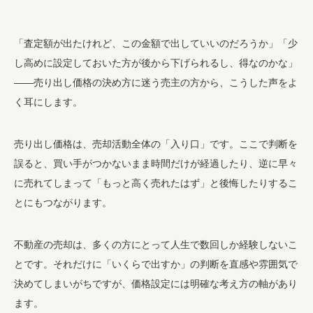
「査定額が出たけれど、この金額で出していいのだろうか」「少
し高めに設定しておいた方が後から下げられるし、得なのかな」
——売り出し価格の決め方に迷う売主の方から、こうした声をよ
く耳にします。
売り出し価格は、売却活動全体の「入り口」です。ここで判断を
誤ると、買い手がつかないまま時間だけが経過したり、逆に早々
に売れてしまって「もっと高く売れたはず」と後悔したりするこ
とにもつながります。
不動産の売却は、多くの方にとって人生で数回しか経験しないこ
とです。それだけに「いくらで出すか」の判断を直感や雰囲気で
決めてしまいがちですが、価格設定には明確な考え方の軸があり
ます。