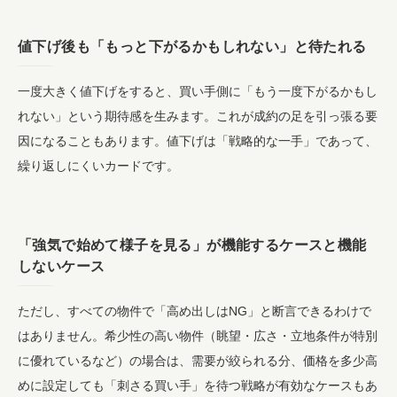
値下げ後も「もっと下がるかもしれない」と待たれる
一度大きく値下げをすると、買い手側に「もう一度下がるかもし
れない」という期待感を生みます。これが成約の足を引っ張る要
因になることもあります。値下げは「戦略的な一手」であって、
繰り返しにくいカードです。
「強気で始めて様子を見る」が機能するケースと機能
しないケース
ただし、すべての物件で「高め出しはNG」と断言できるわけで
はありません。希少性の高い物件（眺望・広さ・立地条件が特別
に優れているなど）の場合は、需要が絞られる分、価格を多少高
めに設定しても「刺さる買い手」を待つ戦略が有効なケースもあ