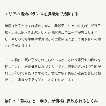
エリアの需給バランスを肌感覚で把握する
相場は数字だけでは語れません。我孫子エリアで言えば、我孫子
駅・天王台駅・湖北駅といった各駅周辺でニーズが異なります
し、同じ駅でも学区や手賀沼との位置関係によって引き合いの強
さに差があります。
「この物件に買い手がどれくらいいるか」という需要側の目線を
持つことが、適正価格に近づくカギです。売主の方だけで判断が
難しい部分でもありますので、地域の取引実績が豊富な会社に相
談して、率直な意見を聞くことをお勧めします。
物件の「強み」と「弱み」が価格に反映されるしくみ