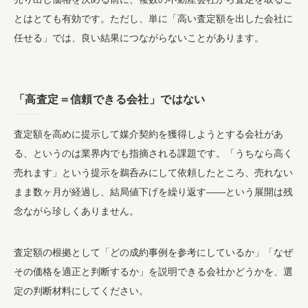
とはとても有効です。ただし、単に「高い査定額を出した会社に
任せる」では、良い結果につながらないことがあります。
「高査定＝信頼できる会社」ではない
査定額を高めに提示して媒介契約を獲得しようとする会社があ
る、というのは業界内でも指摘される課題です。「うちなら高く
売れます」という提示を鵜呑みにして依頼したところ、売れない
まま数ヶ月が経過し、結局値下げを繰り返す——という展開は残
念ながら珍しくありません。
査定額の根拠として「どの成約事例を参考にしているか」「なぜ
その価格を適正と判断するか」を説明できる会社かどうかを、選
定の判断材料にしてください。