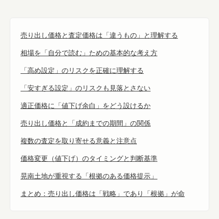
売り出し価格と査定価格は「違うもの」と理解する
相場を「自分で読む」ための基本的な考え方
「高め設定」のリスクを正確に理解する
「安すぎる設定」のリスクも見落とさない
適正価格に「値下げ余白」をどう設けるか
売り出し価格と「成約までの期間」の関係
複数の査定を取り寄せる意義と注意点
価格変更（値下げ）のタイミングと判断基準
晃南土地が重視する「根拠のある価格提示」
まとめ：売り出し価格は「戦略」であり「根拠」が命