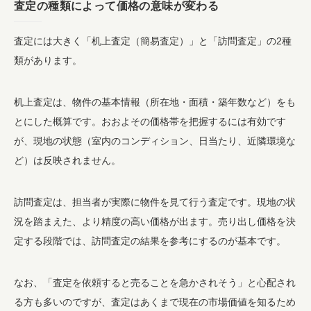
査定の種類によって価格の意味が変わる
査定には大きく「机上査定（簡易査定）」と「訪問査定」の2種
類があります。
机上査定は、物件の基本情報（所在地・面積・築年数など）をも
とにした概算です。おおよその価格帯を把握するには有効です
が、現地の状態（室内のコンディション、日当たり、近隣環境な
ど）は反映されません。
訪問査定は、担当者が実際に物件を見て行う査定です。現地の状
況を踏まえた、より精度の高い価格が出ます。売り出し価格を決
定する段階では、訪問査定の結果を参考にするのが基本です。
なお、「査定を依頼すると売ることを急かされそう」と心配され
る方も多いのですが、査定はあくまで現在の市場価値を知るため