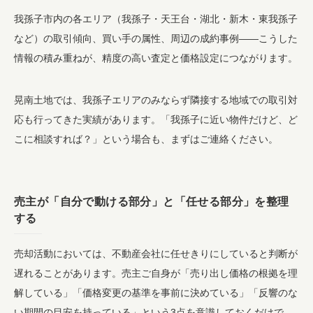
我孫子市内の各エリア（我孫子・天王台・湖北・新木・東我孫子
など）の取引傾向、買い手の属性、周辺の成約事例——こうした
情報の積み重ねが、精度の高い査定と価格設定につながります。
晃南土地では、我孫子エリアのみならず隣接する地域での取引対
応も行ってきた実績があります。「我孫子に近い物件だけど、ど
こに相談すれば？」という場合も、まずはご連絡ください。
売主が「自分で動ける部分」と「任せる部分」を整理
する
売却活動においては、不動産会社に任せきりにしていると判断が
遅れることがあります。売主ご自身が「売り出し価格の根拠を理
解している」「価格変更の基準を事前に決めている」「反響のな
い期間の目安を持っている」という3点を意識しておくだけで、