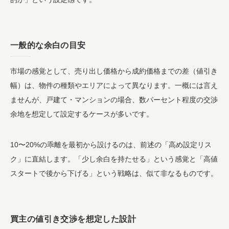
一般的な余白の目安
市場の感覚として、売り出し価格から成約価格までの差（値引き
幅）は、物件の種類やエリアによって異なります。一概には言え
ませんが、戸建て・マンションの場合、数パーセント程度の交渉
余地を想定して設定するケースが多いです。
10〜20%の乖離を最初から設けるのは、前述の「高め設定リス
ク」に直結します。「少し余白を持たせる」という感覚と「高値
スタートで後から下げる」という戦略は、似て非なるものです。
買主の値引き交渉を想定した設計