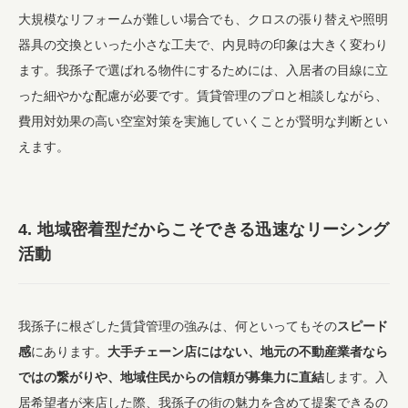
大規模なリフォームが難しい場合でも、クロスの張り替えや照明
器具の交換といった小さな工夫で、内見時の印象は大きく変わり
ます。我孫子で選ばれる物件にするためには、入居者の目線に立
った細やかな配慮が必要です。賃貸管理のプロと相談しながら、
費用対効果の高い空室対策を実施していくことが賢明な判断とい
えます。
4. 地域密着型だからこそできる迅速なリーシング
活動
我孫子に根ざした賃貸管理の強みは、何といってもその
スピード
感
にあります。
大手チェーン店にはない、地元の不動産業者なら
ではの繋がりや、地域住民からの信頼が募集力に直結
します。入
居希望者が来店した際、我孫子の街の魅力を含めて提案できるの