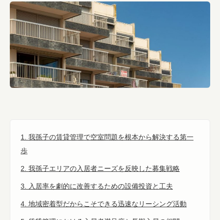
1. 我孫子の賃貸管理で空室問題を根本から解決する第一
歩
2. 我孫子エリアの入居者ニーズを反映した募集戦略
3. 入居率を劇的に改善するための設備投資と工夫
4. 地域密着型だからこそできる迅速なリーシング活動