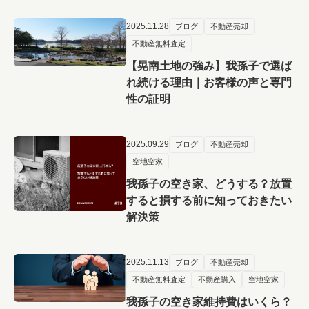
2025.11.28
ブログ
不動産売却
不動産無料査定
【晃南土地の強み】我孫子で選ば
れ続ける理由｜お客様の声と専門
性の証明
2025.09.29
ブログ
不動産売却
空地空家
我孫子の空き家、どうする？放置
すると損する前に知っておきたい
解決策
2025.11.13
ブログ
不動産売却
不動産無料査定
不動産購入
空地空家
我孫子の空き家維持費はいくら？