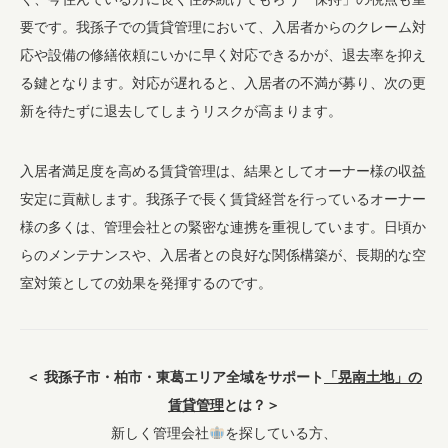
要です。我孫子での賃貸管理において、入居者からのクレーム対
応や設備の修繕依頼にいかに早く対応できるかが、退去率を抑え
る鍵となります。対応が遅れると、入居者の不満が募り、次の更
新を待たずに退去してしまうリスクが高まります。
入居者満足度を高める賃貸管理は、結果としてオーナー様の収益
安定に貢献します。我孫子で長く賃貸経営を行っているオーナー
様の多くは、管理会社との緊密な連携を重視しています。日頃か
らのメンテナンスや、入居者との良好な関係構築が、長期的な空
室対策としての効果を発揮するのです。
＜ 我孫子市・柏市・東葛エリア全域をサポート
「晃南土地」の
賃貸管理
とは？＞
新しく管理会社
を探している方、