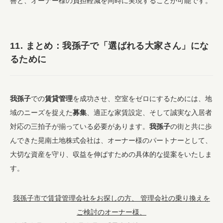
善と、オーナー様の負担軽減を同時に実現することが可能です。
11. まとめ：我孫子で「選ばれる大家さん」にな
るために
我孫子
での
賃貸管理
を成功させ、空室をゼロにするためには、地
域のニーズを捉えた
募集
、適正な家賃設定、そして誠実な入居者
対応の三拍子が揃っている必要があります。
我孫子
の街と共に歩
んできた晃南土地株式会社は、オーナー様のパートナーとして、
大切な資産を守り、収益を伸ばすための具体的な提案をいたしま
す。
我孫子市で賃貸管理会社をお探しの方、 管理会社の乗り換えを
ご検討のオーナー様、