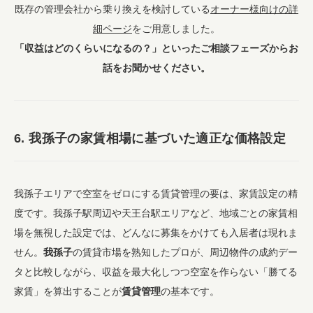
既存の管理会社から乗り換えを検討している
オーナー様向けの詳
細ページ
をご用意しました。
「収益はどのくらいになるの？」といったご相談フェーズからお
話をお聞かせください。
6. 我孫子の家賃相場に基づいた適正な価格設定
我孫子エリアで空室をゼロにする賃貸管理の要は、家賃設定の精
度です。我孫子駅周辺や天王台駅エリアなど、地域ごとの家賃相
場を無視した設定では、どんなに募集をかけても入居者は現れま
せん。
我孫子
の賃貸市場を熟知したプロが、周辺物件の成約デー
タと比較しながら、収益を最大化しつつ空室を作らない「勝てる
家賃」を算出することが
賃貸管理
の基本です。