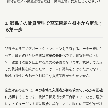
賃貸管理／不動産管理管理は『晃南土地』にお任せください！
1. 我孫子の賃貸管理で空室問題を根本から解決す
る第一歩
我孫子エリアでアパートやマンションを所有するオーナー様にと
って、最も避けたい事態は
空室の長期化
です。賃貸管理におい
て、空室は収益を圧迫する最大の要因となります。我孫子で安定
した賃貸経営を続けるためには、単に募集をかけるだけでなく、
地域の特性に合わせた戦略的な賃貸管理が欠かせません。
空室対策の基本は、
今の市場で入居者が何を求めているかを正確
に把握すること
です。我孫子駅周辺や天王台駅エリアなど、場所
によってターゲット層は微妙に異なります。現在の空室がなぜ埋