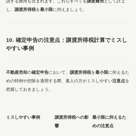
請する費用も含まれます。これらすべてを
譲渡費用
として計上
し、
譲渡所得税
を
最小限
に抑えましょう。
10.
確定申告
の
注意点
：
譲渡所得税
計算でミスし
やすい事例
不動産売却
の
確定申告
において、
譲渡所得税
を
最小限
に抑えるた
めの特例や控除を適用する際、素人の方がミスしやすい
注意点
を
把握しておきましょう。
ミスしやすい事例
譲渡所得税への影
最小限に抑えるた
響
めの注意点