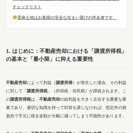
チェックリスト
晃南土地はお客様の安全な住まい選びの伴走者です。
1. はじめに：
不動産売却
における「
譲渡所得税
」
の基本と「
最小限
」に抑える重要性
不動産売却
によって利益（
譲渡所得
）が発生した場合、その利益
に対して「
譲渡所得税
」（所得税・住民税）が課税されます。こ
の
譲渡所得税
は、
不動産売却
の総利益を大きく左右する重要な要
素であり、適切な知識を持って対策を講じなければ、想定外の税
負担で手元に残る金額が大幅に減ってしまう可能性があります。