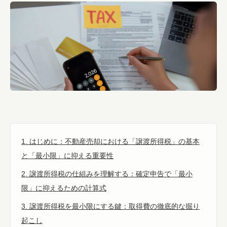
1. はじめに：不動産売却における「譲渡所得税」の基本
と「最小限」に抑える重要性
2. 譲渡所得税の仕組みを理解する：確定申告で「最小
限」に抑えるための計算式
3. 譲渡所得税を最小限にする鍵：取得費の徹底的な掘り
起こし