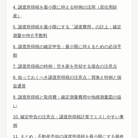
4. 譲渡所得税を最小限に抑える特例の活用（居住用財
産）
5. 譲渡所得税を最小限にする「譲渡費用」の計上：確定
測量や仲介手数料
6. 譲渡所得税の確定申告：最小限に抑えるための必須手
順
7. 譲渡所得税の特例：空き家を売却する場合の注意点
8. 知っておくべき譲渡所得税の注意点：買換え特例と損
益通算
9. 譲渡所得税と取得費：確定測量費用や地積測量図の扱
い
10. 確定申告の注意点：譲渡所得税計算でミスしやすい事
例
11. まとめ：不動産売却の譲渡所得税を最小限にする最終