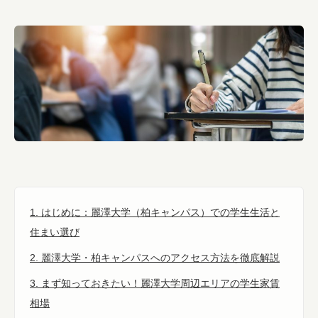
1. はじめに：麗澤大学（柏キャンパス）での学生生活と
住まい選び
2. 麗澤大学・柏キャンパスへのアクセス方法を徹底解説
3. まず知っておきたい！麗澤大学周辺エリアの学生家賃
相場