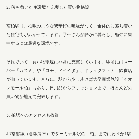
2. 落ち着いた住環境と充実した買い物施設
南柏駅は、柏駅のような繁華街の喧騒がなく、全体的に落ち着い
た住宅街が広がっています。学生さんが静かに暮らし、勉強に集
中するには最適な環境です。
それでいて、買い物環境は非常に充実しています。駅前にはスー
パー「カスミ」や「コモディイイダ」、ドラッグストア、飲食店
が揃っています。さらに、駅から少し歩けば大型商業施設「イオ
ンモール柏」もあり、日用品からファッションまで、ほとんどの
買い物が地元で完結します。
3. 柏駅へのアクセスも抜群
JR常磐線（各駅停車）でターミナル駅の「柏」まではわずか1駅