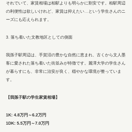
それでいて、家賃相場は柏駅よりも明らかに割安です。柏駅周辺
の利便性は欲しいけれど、家賃は抑えたい…という学生さんのニ
ーズにも応えられます。
3. 落ち着いた文教地区としての側面
我孫子駅周辺は、手賀沼の豊かな自然に恵まれ、古くから文人墨
客に愛された落ち着いた街並みが特徴です。麗澤大学の学生さん
が暮らすにも、非常に治安が良く、穏やかな環境が整っていま
す。
【我孫子駅の学生家賃相場】
1K: 4.8万円～6.2万円
1DK: 5.5万円～7.0万円