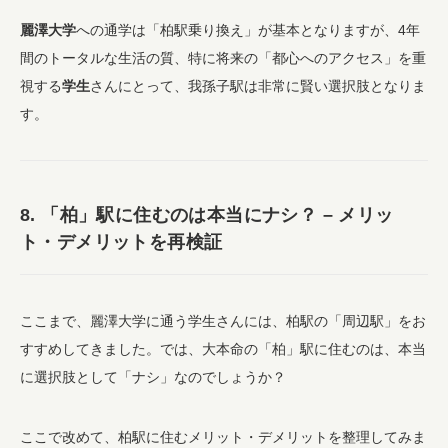
麗澤大学
への通学は「柏駅乗り換え」が基本となりますが、4年
間のトータルな生活の質、特に将来の「都心へのアクセス」を重
視する
学生
さんにとって、我孫子駅は非常に賢い選択肢となりま
す。
8. 「柏」駅に住むのは本当にナシ？ – メリッ
ト・デメリットを再検証
ここまで、麗澤大学に通う学生さんには、柏駅の「周辺駅」をお
すすめしてきました。では、大本命の「柏」駅に住むのは、本当
に選択肢として「ナシ」なのでしょうか？
ここで改めて、柏駅に住むメリット・デメリットを整理してみま