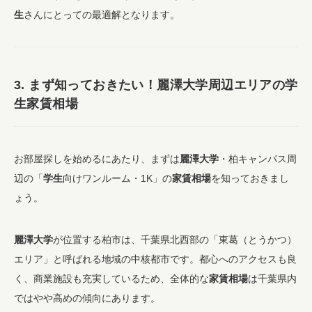
生
さんにとっての最適解となります。
3. まず知っておきたい！麗澤大学周辺エリアの学
生家賃相場
お部屋探しを始めるにあたり、まずは
麗澤大学
・柏キャンパス周
辺の「
学生
向けワンルーム・1K」の
家賃相場
を知っておきまし
ょう。
麗澤大学
が位置する柏市は、千葉県北西部の「東葛（とうかつ）
エリア」と呼ばれる地域の中核都市です。都心へのアクセスも良
く、商業施設も充実しているため、全体的な
家賃相場
は千葉県内
ではやや高めの傾向にあります。