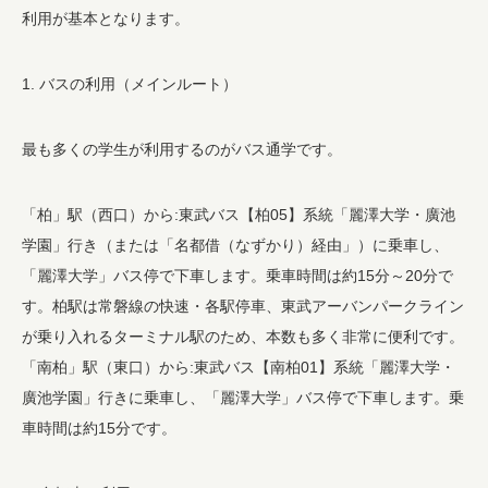
利用が基本となります。
1. バスの利用（メインルート）
最も多くの学生が利用するのがバス通学です。
「柏」駅（西口）から:東武バス【柏05】系統「麗澤大学・廣池
学園」行き（または「名都借（なずかり）経由」）に乗車し、
「麗澤大学」バス停で下車します。乗車時間は約15分～20分で
す。柏駅は常磐線の快速・各駅停車、東武アーバンパークライン
が乗り入れるターミナル駅のため、本数も多く非常に便利です。
「南柏」駅（東口）から:東武バス【南柏01】系統「麗澤大学・
廣池学園」行きに乗車し、「麗澤大学」バス停で下車します。乗
車時間は約15分です。