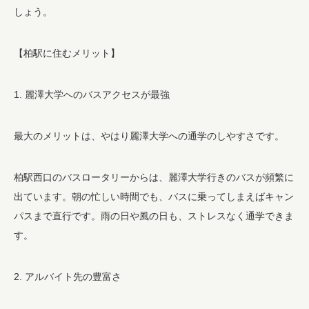
しょう。
【柏駅に住むメリット】
1. 麗澤大学へのバスアクセスが最強
最大のメリットは、やはり麗澤大学への通学のしやすさです。
柏駅西口のバスロータリーからは、麗澤大学行きのバスが頻繁に
出ています。朝の忙しい時間でも、バスに乗ってしまえばキャン
パスまで直行です。雨の日や風の日も、ストレスなく通学できま
す。
2. アルバイト先の豊富さ