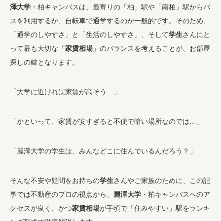
澤大学
・柏キャンパスは、最寄りの「柏」駅や「南柏」駅からバ
スを利用するか、自転車で通学するのが一般的です。そのため、
「通学のしやすさ」と「生活のしやすさ」、そして
学生
さんにと
って最も大切な「
家賃相場
」のバランスを考えることが、お部屋
探しの鍵となります。
「大学に近ければ家賃が高そう…」
「かといって、家賃が安すぎると不便で暗い場所なのでは…」
「麗澤大学の学生は、みんなどこに住んでいるんだろう？」
そんな不安や疑問をお持ちの
学生
さんやご家族のために、この記
事では不動産のプロの視点から、
麗澤大学
・柏キャンパスへのア
クセスが良く、かつ
家賃相場
が手頃で「住みやすい」駅をランキ