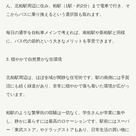
ん、北柏駅周辺に住み、柏駅（1駅・約2分）まで電車で行き、そ
こからバスに乗り換えるという選択肢も取れます。
毎日の通学を自転車メインで考えれば、南柏駅や新柏駅と同様
に、バス代の節約という大きなメリットを享受できます。
3. 穏やかで自然豊かな住環境
北柏駅周辺は、ほぼ全域が閑静な住宅街です。駅の南側には手賀
沼にも続く緑道があり、非常に穏やかで落ち着いた環境が広がっ
ています。
柏駅のような繁華街の喧騒は一切なく、学生さんが学業に集中
し、静かに暮らすには最高のロケーションです。駅前にはスーパ
ー「東武ストア」やドラッグストアもあり、日常生活の買い物に