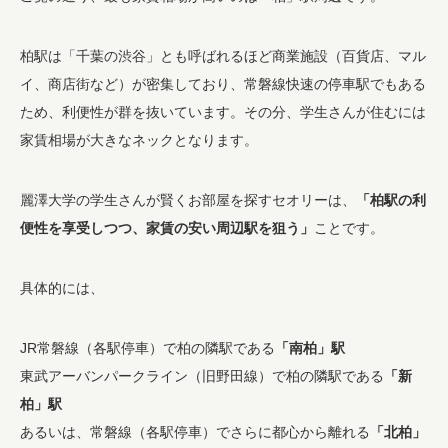
柏駅は「千葉の渋谷」とも呼ばれるほど商業施設（百貨店、マル
イ、商店街など）が密集しており、常磐線快速の停車駅でもある
ため、利便性が群を抜いています。その分、学生さんが住むには
家賃相場が大きなネックとなります。
麗澤大学の学生さんが賢くお部屋を探すセオリーは、
「柏駅の利
便性を享受しつつ、家賃の安い周辺駅を狙う」
ことです。
具体的には、
JR常磐線（各駅停車）で柏の隣駅である
「南柏」駅
東武アーバンパークライン（旧野田線）で柏の隣駅である
「新
柏」駅
あるいは、常磐線（各駅停車）でさらに都心から離れる
「北柏」