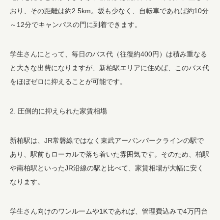
おり、その距離は約2.5km。坂も少なく、自転車であれば約10分
～12分でキャンパスの門に到着できます。
学生さんにとって、毎日のバス代（往復約400円）は積み重なる
と大きな出費になりますが、新柏駅エリアに住めば、このバス代
をほぼゼロに抑えることが可能です。
2. 圧倒的に抑えられた家賃相場
新柏駅は、JR常磐線ではなく東武アーバンパークラインの駅で
あり、駅前もローカルで落ち着いた雰囲気です。そのため、柏駅
や南柏駅といったJR沿線の駅と比べて、家賃相場が大幅に安く
なります。
学生さん向けのワンルームや1Kであれば、管理費込みで4万円台