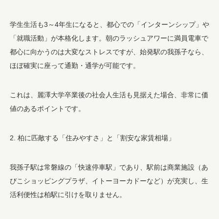
学生生活も3～4年生になると、都心での「インターンシップ」や
「就職活動」が本格化します。朝のラッシュアワーに満員電車で
都心に向かうのは大変なストレスですが、始発駅の我孫子なら、
ほぼ確実に座って通勤・通学が可能です。
これは、麗澤大学卒業後の社会人生活も見据えた場合、非常に価
値のあるポイントです。
2. 柏に匹敵する「住みやすさ」と「割安な家賃相場」
我孫子駅は常磐線の「快速停車駅」であり、駅前は商業施設（あ
びこショッピングプラザ、イトーヨーカドーなど）が充実し、生
活利便性は柏駅に引けを取りません。