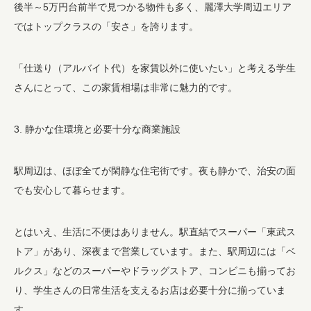
後半～5万円台前半で見つかる物件も多く、麗澤大学周辺エリア
ではトップクラスの「安さ」を誇ります。
「仕送り（アルバイト代）を家賃以外に使いたい」と考える学生
さんにとって、この家賃相場は非常に魅力的です。
3. 静かな住環境と必要十分な商業施設
駅周辺は、ほぼ全てが閑静な住宅街です。夜も静かで、治安の面
でも安心して暮らせます。
とはいえ、生活に不便はありません。駅直結でスーパー「東武ス
トア」があり、深夜まで営業しています。また、駅周辺には「ベ
ルクス」などのスーパーやドラッグストア、コンビニも揃ってお
り、学生さんの日常生活を支えるお店は必要十分に揃っていま
す。