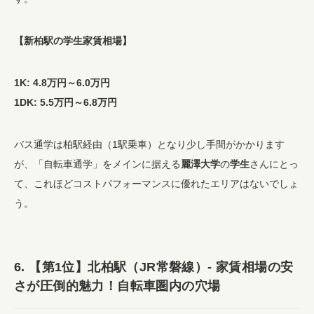
【新柏駅の学生家賃相場】
1K: 4.8万円～6.0万円
1DK: 5.5万円～6.8万円
バス通学は柏駅経由（1駅乗車）となり少し手間がかかります
が、「自転車通学」をメインに据える
麗澤大学
の
学生
さんにとっ
て、これほどコストパフォーマンスに優れたエリアはないでしょ
う。
6. 【第1位】北柏駅（JR常磐線）- 家賃相場の安
さが圧倒的魅力！自転車圏内の穴場