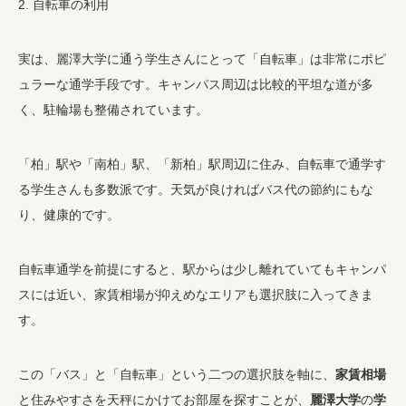
2. 自転車の利用
実は、麗澤大学に通う学生さんにとって「自転車」は非常にポピ
ュラーな通学手段です。キャンパス周辺は比較的平坦な道が多
く、駐輪場も整備されています。
「柏」駅や「南柏」駅、「新柏」駅周辺に住み、自転車で通学す
る学生さんも多数派です。天気が良ければバス代の節約にもな
り、健康的です。
自転車通学を前提にすると、駅からは少し離れていてもキャンパ
スには近い、家賃相場が抑えめなエリアも選択肢に入ってきま
す。
この「バス」と「自転車」という二つの選択肢を軸に、
家賃相場
と住みやすさを天秤にかけてお部屋を探すことが、
麗澤大学
の
学