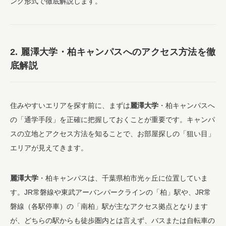
ング形式で徹底解説します。
2. 麗澤大学・柏キャンパスへのアクセス方法を徹
底解説
住みやすいエリアを探す前に、まずは
麗澤大学
・柏キャンパスへ
の「通学手段」を正確に把握しておくことが重要です。キャンパ
スの立地とアクセス方法を知ることで、お部屋探しの「狙い目」
エリアが見えてきます。
麗澤大学
・柏キャンパスは、千葉県柏市光ヶ丘に位置していま
す。JR常磐線や東武アーバンパークラインの「柏」駅や、JR常
磐線（各駅停車）の「南柏」駅が主なアクセス拠点となります
が、どちらの駅からも徒歩圏内とは言えず、バスまたは自転車の