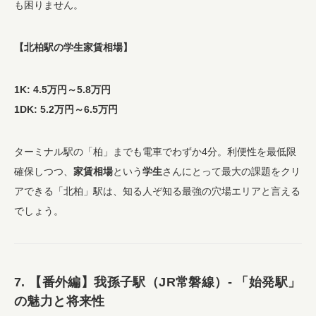
も困りません。
【北柏駅の学生家賃相場】
1K: 4.5万円～5.8万円
1DK: 5.2万円～6.5万円
ターミナル駅の「柏」までも電車でわずか4分。利便性を最低限
確保しつつ、
家賃相場
という
学生
さんにとって最大の課題をクリ
アできる「北柏」駅は、知る人ぞ知る最強の穴場エリアと言える
でしょう。
7. 【番外編】我孫子駅（JR常磐線）- 「始発駅」
の魅力と将来性