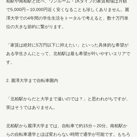
柏駅や南柏駅と比べ、ワンルーム・1Kタイプの家賃相場は月額
で5,000円～10,000円近く安くなることも珍しくありません。麗
澤大学での4年間の学生生活をトータルで考えると、数十万円単
位の大きな節約に繋がります。
「家賃は絶対に5万円以下に抑えたい」といった具体的な希望が
ある学生さんにとって、北柏駅は最も希望が叶いやすいエリアで
す。
2. 麗澤大学まで自転車圏内
「北柏駅からだと大学まで遠いのでは？」と思われがちですが、
実はそうではありません。
北柏駅から麗澤大学までは、自転車で約15分～20分。南柏駅か
らの自転車通学とほぼ変わらない時間で通学が可能です。もちろ