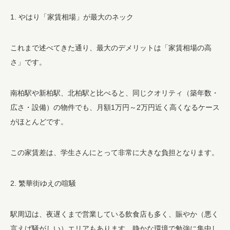
1. やはり「家賃相場」が最大のネック
これまで述べてきた通り、最大のデメリットは「家賃相場の高
さ」です。
南柏駅や新柏駅、北柏駅と比べると、同じクオリティ（築年数・
広さ・設備）の物件でも、月額1万円～2万円近く高くなるケース
がほとんどです。
この家賃差は、学生さんにとって非常に大きな負担となります。
2. 繁華街ゆえの喧騒
駅周辺は、夜遅くまで営業している飲食店も多く、賑やか（悪く
言えば騒がしい）エリアもあります。静かな環境で勉強に集中し