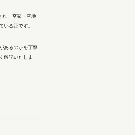
され、空家・空地
ている証です。
があるのかを丁寧
く解説いたしま