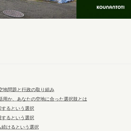
の空地問題と行政の取り組み
地活用か、あなたの空地に合った選択肢とは
売却するという選択
活用するという選択
持ち続けるという選択