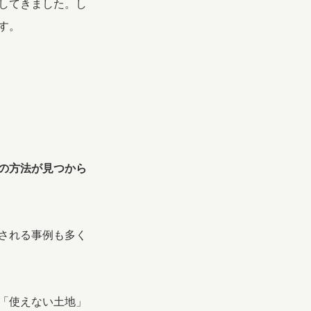
してきました。し
す。
の方法が見つから
される事例も多く
「使えない土地」