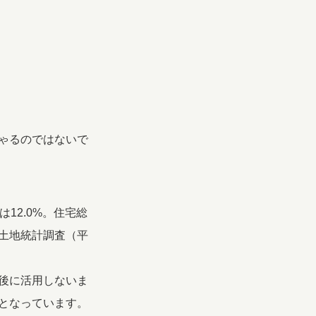
ゃるのではないで
12.0%。住宅総
土地統計調査（平
後に活用しないま
となっています。