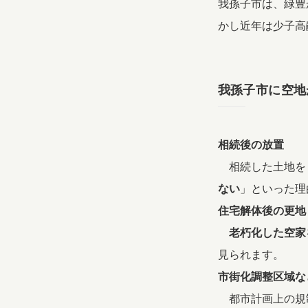
我孫子市は、緑豊
かし近年は少子高
我孫子市に空地
相続後の放置
相続した土地を
ない
」といった理
住宅解体後の更地
老朽化した空家
見られます。
市街化調整区域な
都市計画上の規制