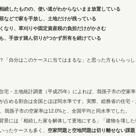
相続したものの、使い道がわからないまま放置している
居などで家を手放し、土地だけが残っている
くなり、草刈りや固定資産税の負担だけがかさむ
も、手放す踏ん切りがつかず所有を続けている
？「自分はこのケースに当てはまるな」と思った方もいらっし
住宅・土地統計調査（平成25年）によれば、我孫子市の空家率は
が占める割合は全国とほぼ同水準です。実際、総務省の住宅・
ば、我孫子市の空家率は12.0%と、全国平均と同水準でした。
背景には「相続した家を解体して更地にする」「建物を壊した
いったケースも多く、
空家問題と空地問題は切り離せない課題