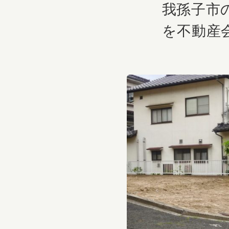
我孫子市
を不動産