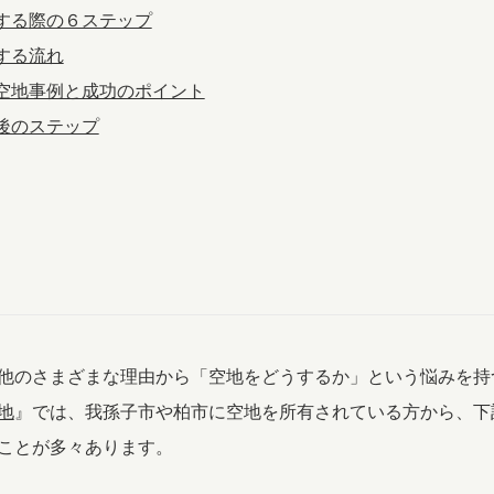
する
際の６ステップ
する流れ
の空地事例と成功のポイント
今後のステップ
他のさまざまな理由から「空地をどうするか」という悩みを持
地
』では、我孫子市や柏市に空地を所有されている方から、下
ことが多々あります。