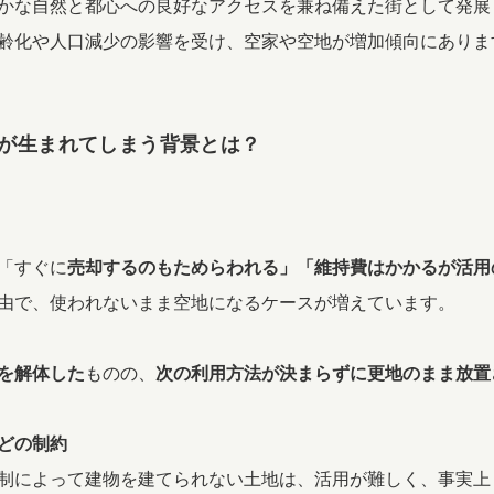
かな自然と都心への良好なアクセスを兼ね備えた街として発展
齢化や人口減少の影響を受け、空家や空地が増加傾向にありま
が生まれてしまう背景とは？
「すぐに
売却するのもためらわれる」「維持費はかかるが活用
由で、使われないまま空地になるケースが増えています。
を解体した
ものの、
次の利用方法が決まらずに更地のまま放置
どの制約
によって建物を建てられない土地は、活用が難しく、事実上