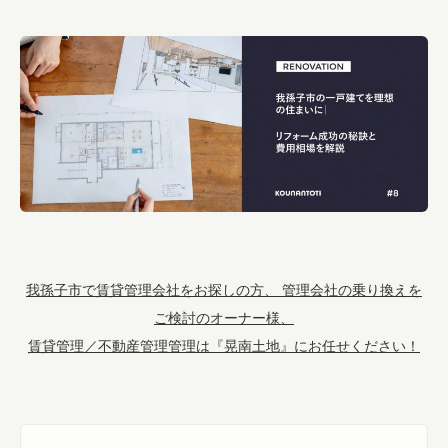
我孫子市で賃貸管理会社をお探しの方、 管理会社の乗り換えを
ご検討のオーナー様、
賃貸管理／不動産管理管理は『晃南土地』にお任せください！