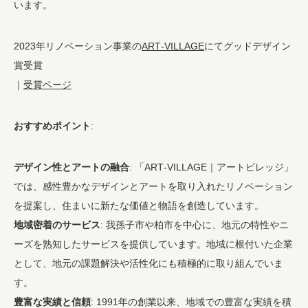
います。
2023年リノベーション事業の
ART-VILLAGE
にてグッドデザイン
賞受賞
｜
受賞ページ
おすすめポイント
:
デザイン性とアートの融合
: 「ART-VILLAGE｜アートビレッジ」
では、感性豊かなデザインとアートを取り入れたリノベーション
を提案し、住まいに新たな価値と物語を創造しています。
地域密着のサービス
: 我孫子市や柏市を中心に、地元の特性やニ
ーズを熟知したサービスを提供しています。地域に根付いた企業
として、地元の課題解決や活性化にも積極的に取り組んでいま
す。
豊富な実績と信頼
: 1991年の創業以来、地域での豊富な実績を積