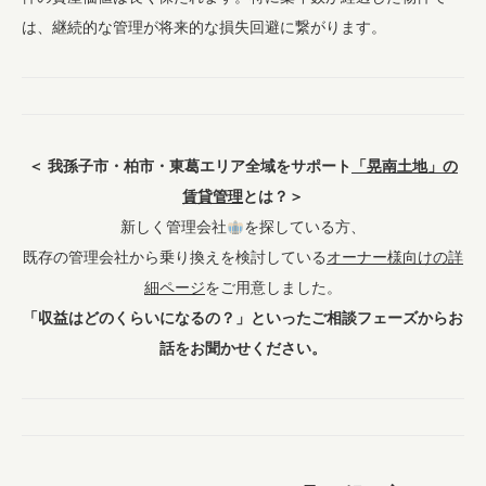
は、継続的な管理が将来的な損失回避に繋がります。
＜ 我孫子市・柏市・東葛エリア全域をサポート
「晃南土地」の
賃貸管理
とは？＞
新しく管理会社
を探している方、
既存の管理会社から乗り換えを検討している
オーナー様向けの詳
細ページ
をご用意しました。
「収益はどのくらいになるの？」といったご相談フェーズからお
話をお聞かせください。