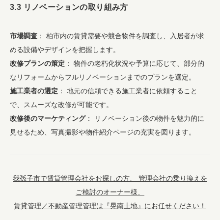
3.3 リノベーションの取り組み方
市場調査
： 柏市内の賃貸需要や競合物件を調査し、入居者が求
める設備やデザインを把握します。
改修プランの策定
： 物件の老朽化状況や予算に応じて、部分的
なリフォームからフルリノベーションまでのプランを選定。
施工業者の選定
： 地元の信頼できる施工業者に依頼すること
で、スムーズな改修が可能です。
改修後のマーケティング
： リノベーション後の物件を魅力的に
見せるため、写真撮影や物件紹介ページの充実を図ります。
我孫子市で賃貸管理会社をお探しの方、 管理会社の乗り換えを
ご検討のオーナー様、
賃貸管理／不動産管理管理は『晃南土地』にお任せください！