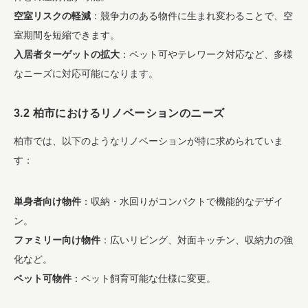
空室リスクの軽減
：競争力のある物件に生まれ変わることで、空
室期間を短縮できます。
入居者ターゲットの拡大
：ペット可やテレワーク対応など、多様
なニーズに対応可能になります。
3.2 柏市におけるリノベーションのニーズ
柏市では、以下のようなリノベーションが特に求められていま
す：
単身者向け物件
：収納・水回りがコンパクトで機能的なデザイ
ン。
ファミリー向け物件
：広いリビング、対面キッチン、収納力の強
化など。
ペット可物件
：ペット飼育可能な仕様に変更。