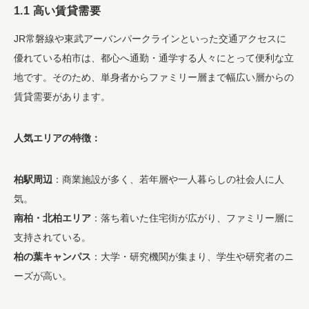
1.1 高い賃貸需要
JR常磐線や東武アーバンパークラインといった交通アクセスに
優れている柏市は、都心へ通勤・通学する人々にとって便利な立
地です。そのため、単身者からファミリー層まで幅広い層からの
賃貸需要があります。
人気エリアの特徴：
柏駅周辺
：商業施設が多く、若年層や一人暮らしの社会人に人
気。
南柏・北柏エリア
：落ち着いた住宅街が広がり、ファミリー層に
支持されている。
柏の葉キャンパス
：大学・研究機関が集まり、学生や研究者のニ
ーズが高い。