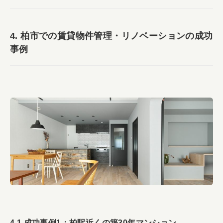
4. 柏市での賃貸物件管理・リノベーションの成功
事例
4.1 成功事例1：柏駅近くの築30年マンション