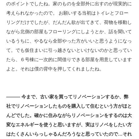
のポイントでしたね。家のものを全部外に出すのが現実的に
考えられなかったので。 お願いする当初はトイレとフロー
リングだけでしたが、だんだん欲が出てきて、荷物を移動し
ながら北側の部屋もフローリングにしようとか、話を聞いて
いるうちに、やるなら全部やった方がいいと思うようになっ
て。でも仮住まいに引っ越さないといけないのかと思ってい
たら、６号棟に一次的に間借りできる部屋を用意しています
よと。それは僕の背中を押してくれましたね。
――― 今まで、古い家を買ってリノベーションするか、弊
社でリノベーションしたものを購入して住むという方がほと
んどでした。確かに住みながらリノベーションをするのは大
変なエネルギーを使うと思いますが、実はリノベをしたい方
はたくさんいらっしゃるんだろうなと思っていたので…それ