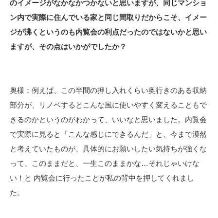
のイメージがなかなかつかないと思いますが、同じマンショ
ン内で実際に住んでいる家と同じ間取りだからこそ、イメー
ジが沸くというのも内覧会の利点だったのではないかと思い
ますが、その点はいかがでしたか？
奥様：例えば、この半間の押し入れくらい奥行きのある収納
部分が、リノベするとこんな風に使いやすく変えることもで
きるのかというのがわかって、いいなと思いました。内覧会
で実際に見ると「こんな感じにできるんだ」と、今まで漠然
と考えていたものが、具体的にお願いしたい気持ちが強くな
って、このままだと、一生このままかな…それじゃいけな
い！と 内覧会に行ったことが私の背中を押してくれまし
た。