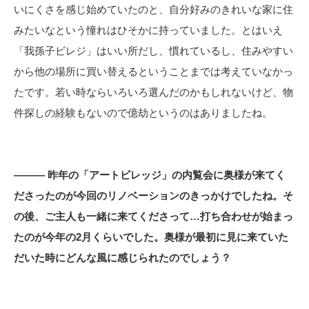
いにくさを感じ始めていたのと、自分好みのきれいな家に住
みたいなという憧れはひそかに持っていました。とはいえ
「我孫子ビレジ」はいい所だし、慣れているし、住みやすい
から他の場所に買い替えるということまでは考えていなかっ
たです。若い時ならいろいろ選んだのかもしれないけど、物
件探しの経験もないので億劫というのはありましたね。
――― 昨年の「アートビレッジ」の内覧会に奥様が来てく
ださったのが今回のリノベーションのきっかけでしたね。そ
の後、ご主人も一緒に来てくださって…打ち合わせが始まっ
たのが今年の2月くらいでした。奥様が最初に見に来ていた
だいた時にどんな風に感じられたのでしょう？