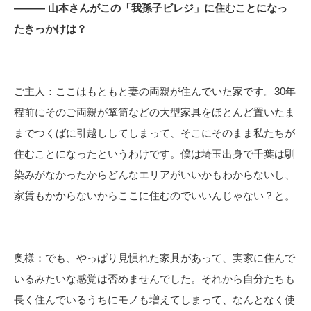
――― 山本さんがこの「我孫子ビレジ」に住むことになっ
たきっかけは？
ご主人：ここはもともと妻の両親が住んでいた家です。30年
程前にそのご両親が箪笥などの大型家具をほとんど置いたま
までつくばに引越ししてしまって、そこにそのまま私たちが
住むことになったというわけです。僕は埼玉出身で千葉は馴
染みがなかったからどんなエリアがいいかもわからないし、
家賃もかからないからここに住むのでいいんじゃない？と。
奥様：でも、やっぱり見慣れた家具があって、実家に住んで
いるみたいな感覚は否めませんでした。それから自分たちも
長く住んでいるうちにモノも増えてしまって、なんとなく使