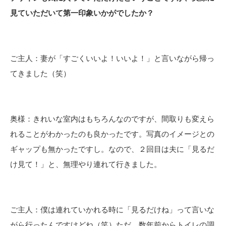
見ていただいて第一印象いかがでしたか？
ご主人：妻が「すごくいいよ！いいよ！」と言いながら帰っ
てきました（笑）
奥様：きれいな室内はもちろんなのですが、間取りも変えら
れることがわかったのも良かったです。写真のイメージとの
ギャップも無かったですし。なので、２回目は夫に「見るだ
け見て！」と、無理やり連れて行きました。
ご主人：僕は連れていかれる時に「見るだけね」って言いな
がら行ったんですけどね（笑）ただ、数年前からトイレの調