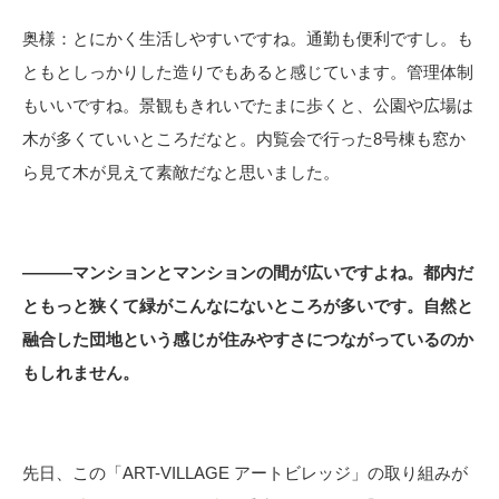
奥様：とにかく生活しやすいですね。通勤も便利ですし。も
ともとしっかりした造りでもあると感じています。管理体制
もいいですね。景観もきれいでたまに歩くと、公園や広場は
木が多くていいところだなと。内覧会で行った8号棟も窓か
ら見て木が見えて素敵だなと思いました。
―――マンションとマンションの間が広いですよね。都内だ
ともっと狭くて緑がこんなにないところが多いです。自然と
融合した団地という感じが住みやすさにつながっているのか
もしれません。
先日、この「ART-VILLAGE アートビレッジ」の取り組みが