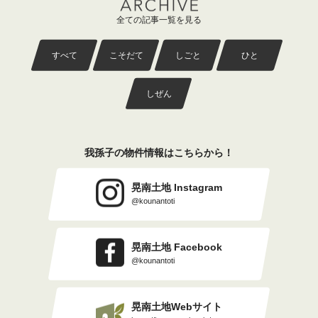
全ての記事一覧を見る
すべて
こそだて
しごと
ひと
しぜん
我孫子の物件情報はこちらから！
晃南土地 Instagram
@kounantoti
晃南土地 Facebook
@kounantoti
晃南土地Webサイト